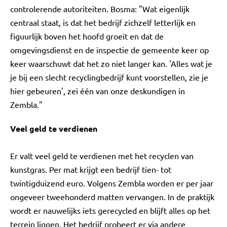
controlerende autoriteiten. Bosma: "Wat eigenlijk
centraal staat, is dat het bedrijf zichzelf letterlijk en
figuurlijk boven het hoofd groeit en dat de
omgevingsdienst en de inspectie de gemeente keer op
keer waarschuwt dat het zo niet langer kan. 'Alles wat je
je bij een slecht recyclingbedrijf kunt voorstellen, zie je
hier gebeuren', zei één van onze deskundigen in
Zembla."
Veel geld te verdienen
Er valt veel geld te verdienen met het recyclen van
kunstgras. Per mat krijgt een bedrijf tien- tot
twintigduizend euro. Volgens Zembla worden er per jaar
ongeveer tweehonderd matten vervangen. In de praktijk
wordt er nauwelijks iets gerecycled en blijft alles op het
terrein liggen. Het bedrijf probeert er via andere