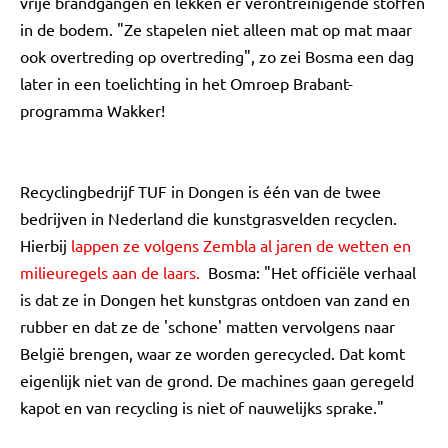
vrije brandgangen en lekken er verontreinigende stoffen
in de bodem. "Ze stapelen niet alleen mat op mat maar
ook overtreding op overtreding", zo zei Bosma een dag
later in een toelichting in het Omroep Brabant-
programma Wakker!
Recyclingbedrijf TUF in Dongen is één van de twee
bedrijven in Nederland die kunstgrasvelden recyclen.
Hierbij
lappen ze volgens Zembla al jaren de wetten en
milieuregels aan de laars.
Bosma: "Het officiële verhaal
is dat ze in Dongen het kunstgras ontdoen van zand en
rubber en dat ze de 'schone' matten vervolgens naar
België brengen, waar ze worden gerecycled. Dat komt
eigenlijk niet van de grond. De machines gaan geregeld
kapot en van recycling is niet of nauwelijks sprake."