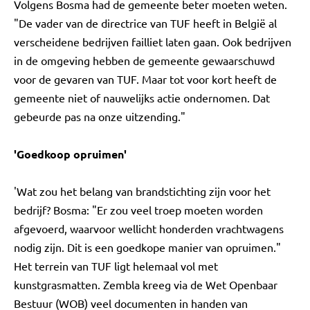
Volgens Bosma had de gemeente beter moeten weten.
"De vader van de directrice van TUF heeft in België al
verscheidene bedrijven failliet laten gaan. Ook bedrijven
in de omgeving hebben de gemeente gewaarschuwd
voor de gevaren van TUF. Maar tot voor kort heeft de
gemeente niet of nauwelijks actie ondernomen. Dat
gebeurde pas na onze uitzending."
'Goedkoop opruimen'
'Wat zou het belang van brandstichting zijn voor het
bedrijf? Bosma: "Er zou veel troep moeten worden
afgevoerd, waarvoor wellicht honderden vrachtwagens
nodig zijn. Dit is een goedkope manier van opruimen."
Het terrein van TUF ligt helemaal vol met
kunstgrasmatten. Zembla kreeg via de Wet Openbaar
Bestuur (WOB) veel documenten in handen van