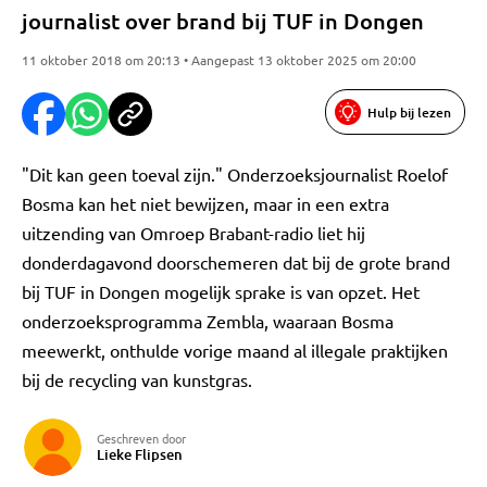
journalist over brand bij TUF in Dongen
11 oktober 2018 om 20:13 • Aangepast 13 oktober 2025 om 20:00
Hulp bij lezen
"Dit kan geen toeval zijn." Onderzoeksjournalist Roelof
Bosma kan het niet bewijzen, maar in een extra
uitzending van Omroep Brabant-radio liet hij
donderdagavond doorschemeren dat bij de grote brand
bij TUF in Dongen mogelijk sprake is van opzet. Het
onderzoeksprogramma Zembla, waaraan Bosma
meewerkt, onthulde vorige maand al illegale praktijken
bij de recycling van kunstgras.
Geschreven door
Lieke Flipsen