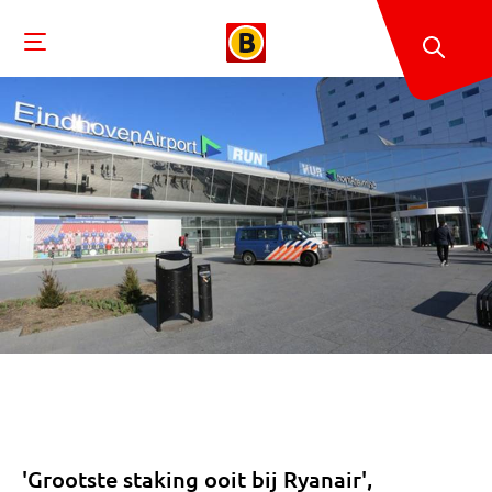
'Grootste staking ooit bij Ryanair',