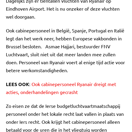
Dagelijks zijn er tientallen vluchten van Ryanair op
Eindhoven Airport. Het is nu onzeker of deze vluchten
wel doorgaan.
Ook cabinepersoneel in België, Spanje, Portugal en Italië
legt dan het werk neer, hebben Europese vakbonden in
Brussel besloten. Asmae Hajjari, bestuurder FNV
Luchtvaart, sluit niet uit dat meer landen mee zullen
doen. Personeel van Ryanair voert al enige tijd actie voor
betere werkomstandigheden.
LEES OOK
:
Ook cabinepersoneel Ryanair dreigt met
acties, onderhandelingen gecrasht
Zo eisen ze dat de Ierse budgetluchtvaartmaatschappij
personeel onder het lokale recht laat vallen in plaats van
onder Iers recht. Ook krijgt het cabinepersoneel alleen
betaald voor de uren die in het vliegtuig worden