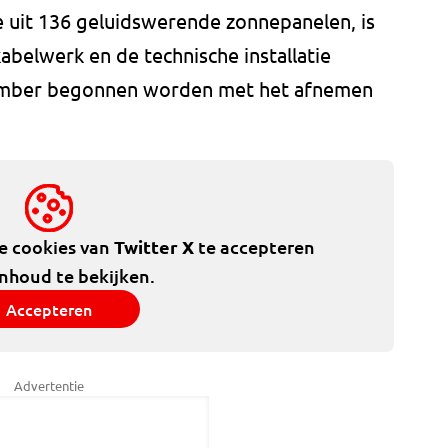
 uit 136 geluidswerende zonnepanelen, is
abelwerk en de technische installatie
ecember begonnen worden met het afnemen
de cookies van
Twitter X
te accepteren
inhoud te bekijken.
Accepteren
Advertentie