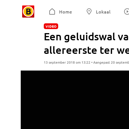
Home
Lokaal
VIDEO
Een geluidswal v
allereerste ter we
13 september 2018 om 13:22 • Aangepast 20 septem