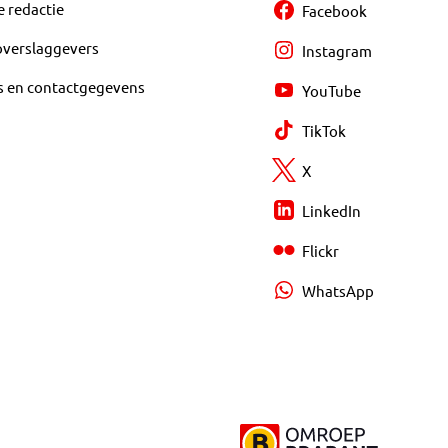
e redactie
Facebook
overslaggevers
Instagram
s en contactgegevens
YouTube
TikTok
X
LinkedIn
Flickr
WhatsApp