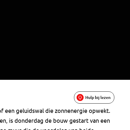
Hulp bij lezen
f een geluidswal die zonnenergie opwekt.
en, is donderdag de bouw gestart van een