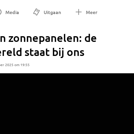
Media
Uitgaan
Meer
an zonnepanelen: de
reld staat bij ons
ber 2025 om 19:55