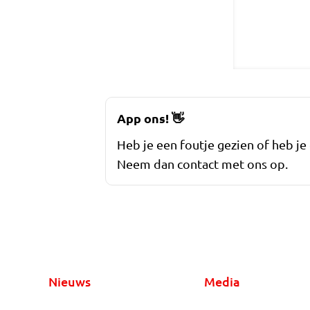
App ons!
👋
Heb je een foutje gezien of heb je
Neem dan contact met ons op.
Nieuws
Media