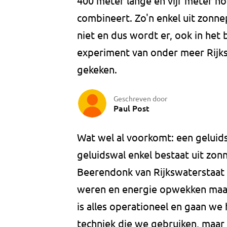
400 meter lange en vijf meter h
combineert. Zo'n enkel uit zonn
niet en dus wordt er, ook in het 
experiment van onder meer Rij
gekeken.
Geschreven door
Paul Post
Wat wel al voorkomt: een gelui
geluidswal enkel bestaat uit zonn
Beerendonk van Rijkswaterstaat 
weren en energie opwekken maak
is alles operationeel en gaan we
techniek die we gebruiken, maa