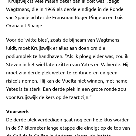
“Kruijswijk is vele malen beter dan ik ooit was”, zegt
Wagtmans, die in 1969 als derde eindigde in de Ronde
van Spanje achter de Fransman Roger Pingeon en Luis
Ocana uit Spanje.
Voor de ‘witte bles’, zoals de bijnaam van Wagtmans
luidt, moet Kruijswijk er alles aan doen om die
podiumplek te handhaven. “Als ik ploegleider was, zou ik
Steven in het wiel laten zitten van Yates en Valverde. Hij
moet zijn derde plek weten te continueren en geen
risico’s nemen. Hij kan de Vuelta niet winnen, met name
Yates is te sterk. Een derde plek in een grote ronde zou
voor Kruijswijk de kers op de taart zijn.”
Vuurwerk
De derde plek verdedigen gaat nog een hele klus worden
in de 97 kilometer lange etappe die eindigt op de top van
de Coll de la Gallina in Andorra. Vooral de laatste