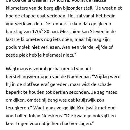
kilometers van de berg zijn bijzonder steil. “Je weet niet
hoe de etappe gaat verlopen. Het zal vanaf het begin
vuurwerk worden. De renners tikken dan gelijk een
hartslag van 170/180 aan. Misschien kan Steven in de
laatste kilometers nog iets doen, maar hij mag zijn
podiumplek niet verliezen. Aan een vierde, vijfde of
zesde plek heb je helemaal niets.”
Wagtmans is vooral gecharmeerd van het
herstellingsvermogen van de Nuenenaar. “Vrijdag werd
hij in de slotfase eraf gereden, maar wist de schade
beperkt te houden tot dertien seconden. Je zag Yates
omkijken, omdat hij bang was dat Kruijswijk zou
terugkeren.” Wagtmans vergelijkt Kruijswijk met oud-
voetballer Johan Neeskens. “Die kwam je ook vijftien
keer tegen voordat je hem had verslagen.”