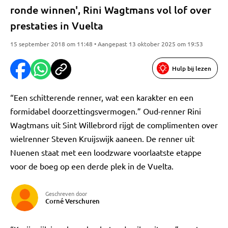
ronde winnen', Rini Wagtmans vol lof over
prestaties in Vuelta
15 september 2018 om 11:48 • Aangepast 13 oktober 2025 om 19:53
Hulp bij lezen
“Een schitterende renner, wat een karakter en een
formidabel doorzettingsvermogen.” Oud-renner Rini
Wagtmans uit Sint Willebrord rijgt de complimenten over
wielrenner Steven Kruijswijk aaneen. De renner uit
Nuenen staat met een loodzware voorlaatste etappe
voor de boeg op een derde plek in de Vuelta.
Geschreven door
Corné Verschuren