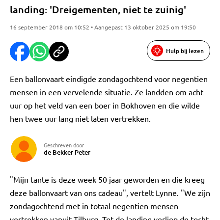
landing: 'Dreigementen, niet te zuinig'
16 september 2018 om 10:52 • Aangepast 13 oktober 2025 om 19:50
Hulp bij lezen
Een ballonvaart eindigde zondagochtend voor negentien
mensen in een vervelende situatie. Ze landden om acht
uur op het veld van een boer in Bokhoven en die wilde
hen twee uur lang niet laten vertrekken.
Geschreven door
de Bekker Peter
"Mijn tante is deze week 50 jaar geworden en die kreeg
deze ballonvaart van ons cadeau", vertelt Lynne. "We zijn
zondagochtend met in totaal negentien mensen
vertrokken vanuit Tilburg. Tot de landing verliep de tocht