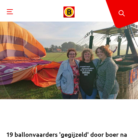
19 ballonvaarders 'gegijzeld' door boer na