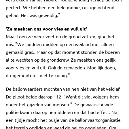
perfect. We hebben een hele mooie, rustige ochtend
gehad. Het was geweldig."
'Ze maakten ons voor vies en vuil uit'
Maar toen ze weer voet op de grond zetten, ging het
mis. "We landden midden op een weiland met alleen
gemaaid gras.. Maar op dat moment stonden de boeren
al te wachten op de grondcrew. Ze maakten ons gelijk
voor vies en vuil uit. Ook de crewleden. Moeilijk doen,
dreigementen... niet te zuinig."
De ballonvaarders mochten van hen niet van het veld af.
De piloot belde daarop 112. "Want dit viel volgens hem
onder het gijzelen van mensen." De gewaarschuwde
politie kwam daarop bemiddelen en dat had effect. Na
een tijdje mocht het busje van de ballonvaartorganisatie
het terrein oprijden en werd de ballon opgeladen. Om