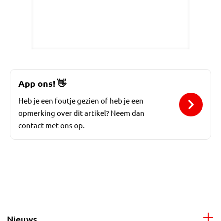
App ons!
👋
Heb je een foutje gezien of heb je een
opmerking over dit artikel? Neem dan
contact met ons op.
Nieuws