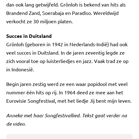
dan ook lang getwijfeld. Grönloh is bekend van hits als
Brandend Zand, Soerabaja en Paradiso. Wereldwijd
verkocht ze 30 miljoen platen.
Succes in Duitsland
Grönloh (geboren in 1942 in Nederlands-Indië) had ook
veel succes in Duitsland. In de jaren zeventig legde ze
zich vooral toe op luisterliedjes en jazz. Vaak trad ze op
in Indonesië.
Begin jaren zestig werd ze een waar popidool met veel
nummer één hits op rij. In 1964 deed ze mee aan het
Eurovisie Songfestival, met het liedje Jij bent mijn leven.
Anneke met haar Songfestivallied. Tekst gaat verder na
de video.