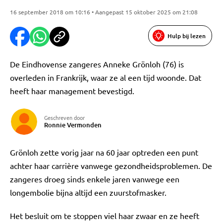
16 september 2018 om 10:16 • Aangepast 15 oktober 2025 om 21:08
Hulp bij lezen
De Eindhovense zangeres Anneke Grönloh (76) is
overleden in Frankrijk, waar ze al een tijd woonde. Dat
heeft haar management bevestigd.
Geschreven door
Ronnie Vermonden
Grönloh zette vorig jaar na 60 jaar optreden een punt
achter haar carrière vanwege gezondheidsproblemen. De
zangeres droeg sinds enkele jaren vanwege een
longembolie bijna altijd een zuurstofmasker.
Het besluit om te stoppen viel haar zwaar en ze heeft