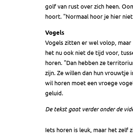
golf van rust over zich heen. O
hoort. "Normaal hoor je hier nie
Vogels
Vogels zitten er wel volop, maar
het nu ook niet de tijd voor, tus
horen. "Dan hebben ze territoriu
zijn. Ze willen dan hun vrouwtje
wil horen moet een vroege vogel 
geluid.
De tekst gaat verder onder de vid
Iets horen is leuk, maar het zelf 