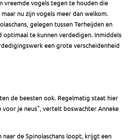
om vreemde vogels tegen te houden die
 maar nu zijn vogels meer dan welkom.
olaschans, gelegen tussen Terheijden en
d optimaal te kunnen verdedigen. Inmiddels
verdedigingswerk een grote verscheidenheid
weten de beesten ook. Regelmatig staat hier
 voor je neus", vertelt boswachter Anneke
naar de Spinolaschans loopt, krijgt een