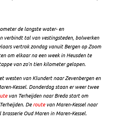
lometer de langste water- en
n verbindt tal van vestingsteden, bolwerken
elaars vertrok zondag vanuit Bergen op Zoom
sten om elkaar na een week in Heusden te
appe van zo'n tien kilometer gelopen.
et westen van Klundert naar Zevenbergen en
Maren-Kessel. Donderdag staan er weer twee
oute
van Terheijden naar Breda start om
 Terheijden. De
route
van Maren-Kessel naar
l brasserie Oud Maren in Maren-Kessel.