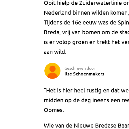
Ooit hielp de Zuiderwaterlinie 
Nederland binnen wilden komen,
Tijdens de 16e eeuw was de Spin
Breda, vrij van bomen om de sta
is er volop groen en trekt het 
aan wild.
Geschreven door
Ilse Schoenmakers
"Het is hier heel rustig en dat 
midden op de dag ineens een ree
Oomes.
Wie van de Nieuwe Bredase Baan 