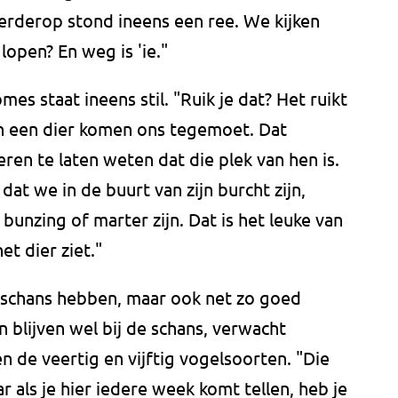
erderop stond ineens een ree. We kijken
 lopen? En weg is 'ie."
es staat ineens stil. "Ruik je dat? Het ruikt
n een dier komen ons tegemoet. Dat
en te laten weten dat die plek van hen is.
dat we in de buurt van zijn burcht zijn,
bunzing of marter zijn. Dat is het leuke van
et dier ziet."
olaschans hebben, maar ook net zo goed
 blijven wel bij de schans, verwacht
n de veertig en vijftig vogelsoorten. "Die
r als je hier iedere week komt tellen, heb je