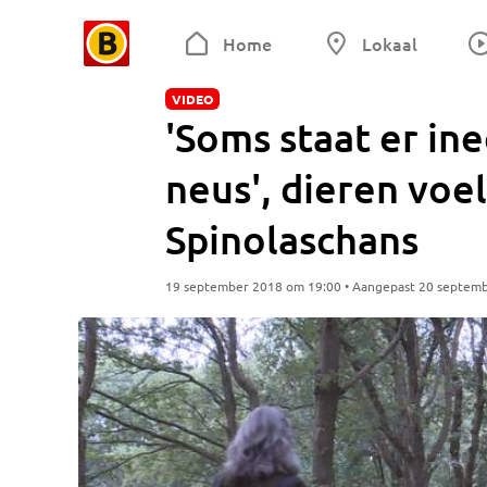
Home
Lokaal
VIDEO
'Soms staat er in
neus', dieren voel
Spinolaschans
19 september 2018 om 19:00 • Aangepast 20 septem