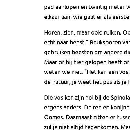
pad aanlopen en twintig meter v
elkaar aan, wie gaat er als eerste
Horen, zien, maar ook: ruiken. Oom
echt naar beest." Reuksporen va
gebruiken beesten om andere dier
Maar of hij hier gelopen heeft of 
weten we niet. "Het kan een vos, 
de natuur, je weet het pas als je h
Die vos kan zijn hol bij de Spin
ergens anders. De ree en konijnen
Oomes. Daarnaast zitten er tusse
zul je niet altijd tegenkomen. Maa