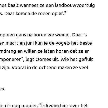
omes baalt wanneer ze een landbouwvoertuig
ts. Daar komen de reeën op af."
 op een gans na horen we weinig. Daar is
sen maart en juni kun je de vogels het beste
mdrang en willen ze laten horen dat ze er
 imponeren", legt Oomes uit. Wie het gefluit
zijn. Vooral in de ochtend maken ze veel
eo.
zien is nog mooier. "Ik kwam hier over het