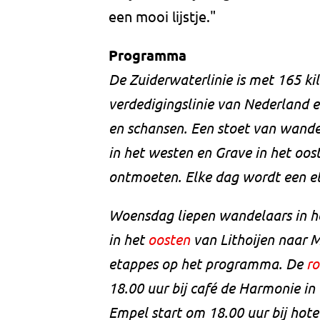
een mooi lijstje."
Programma
De Zuiderwaterlinie is met 165 ki
verdedigingslinie van Nederland e
en schansen. Een stoet van wand
in het westen en Grave in het oo
ontmoeten. Elke dag wordt een et
Woensdag liepen wandelaars in h
in het
oosten
van Lithoijen naar 
etappes op het programma. De
r
18.00 uur bij café de Harmonie in
Empel start om 18.00 uur bij hote