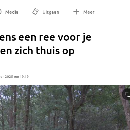
Media
Uitgaan
Meer
eens een ree voor je
en zich thuis op
ber 2025 om 19:19