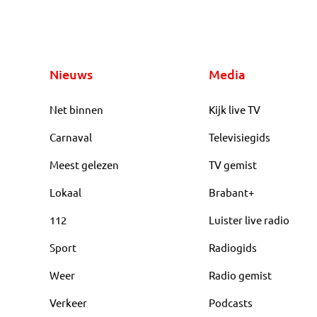
Nieuws
Media
Net binnen
Kijk live TV
Carnaval
Televisiegids
Meest gelezen
TV gemist
Lokaal
Brabant+
112
Luister live radio
Sport
Radiogids
Weer
Radio gemist
Verkeer
Podcasts