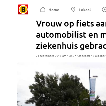
Home
Lokaal
Vrouw op fiets a
automobilist en 
ziekenhuis gebra
21 september 2018 om 10:50 • Aangepast 13 oktober