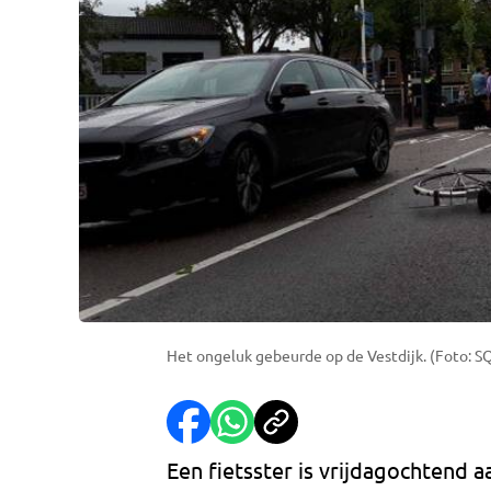
Het ongeluk gebeurde op de Vestdijk. (Foto: SQ
Een fietsster is vrijdagochtend