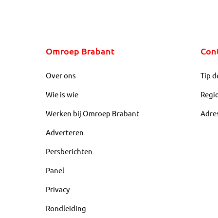
Omroep Brabant
Con
Over ons
Tip d
Wie is wie
Regi
Werken bij Omroep Brabant
Adre
Adverteren
Persberichten
Panel
Privacy
Rondleiding