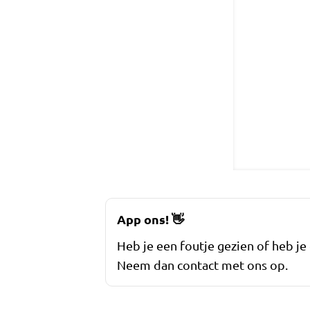
App ons!
👋
Heb je een foutje gezien of heb je
Neem dan contact met ons op.