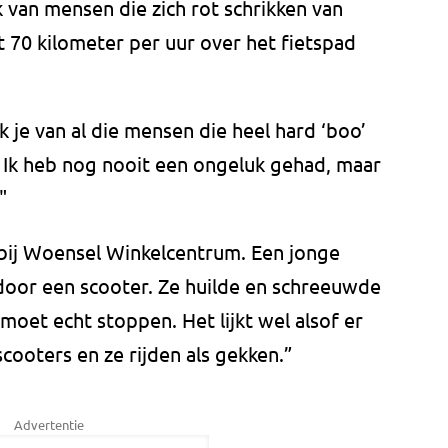
 van mensen die zich rot schrikken van
 70 kilometer per uur over het fietspad
k je van al die mensen die heel hard ‘boo’
. Ik heb nog nooit een ongeluk gehad, maar
"
k bij Woensel Winkelcentrum. Een jonge
door een scooter. Ze huilde en schreeuwde
 moet echt stoppen. Het lijkt wel alsof er
cooters en ze rijden als gekken.”
Advertentie