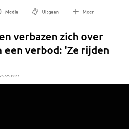
Media
Uitgaan
Meer
en verbazen zich over
n een verbod: 'Ze rijden
025 om 19:27