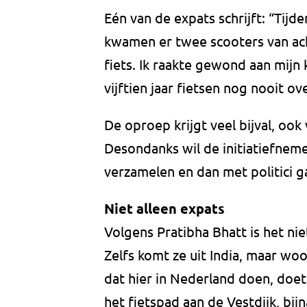
Eén van de expats schrijft: “Tij
kwamen er twee scooters van acht
fiets. Ik raakte gewond aan mijn 
vijftien jaar fietsen nog nooit o
De oproep krijgt veel bijval, oo
Desondanks wil de initiatiefnemer 
verzamelen en dan met politici g
Niet alleen expats
Volgens Pratibha Bhatt is het ni
Zelfs komt ze uit India, maar woon
dat hier in Nederland doen, doet 
het fietspad aan de Vestdijk, bij