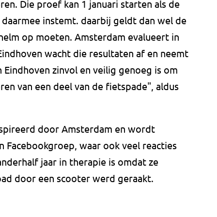
en. Die proef kan 1 januari starten als de
daarmee instemt. daarbij geldt dan wel de
n helm op moeten. Amsterdam evalueert in
Eindhoven wacht die resultaten af en neemt
n Eindhoven zinvol en veilig genoeg is om
ren van een deel van de fietspade", aldus
ïnspireerd door Amsterdam en wordt
n Facebookgroep, waar ook veel reacties
anderhalf jaar in therapie is omdat ze
spad door een scooter werd geraakt.