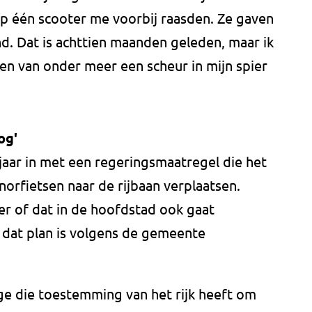
p één scooter me voorbij raasden. Ze gaven
d. Dat is achttien maanden geleden, maar ik
en van onder meer een scheur in mijn spier
og'
aar in met een regeringsmaatregel die het
orfietsen naar de rijbaan verplaatsen.
r of dat in de hoofdstad ook gaat
 dat plan is volgens de gemeente
e die toestemming van het rijk heeft om