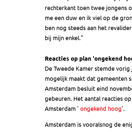
rechterkant toen twee jongens o
me een duw en ik viel op de gron
ben nog steeds aan het revalider
bij mijn enkel."
Reacties op plan 'ongekend ho
De Tweede Kamer stemde vorig j
mogelijk maakt dat gemeenten sn
Amsterdam besluit eind novembe
gebeuren. Het aantal reacties op
Amsterdam '
ongekend hoog
'.
Amsterdam is vooralsnog de enig