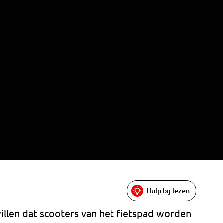
Hulp bij lezen
illen dat scooters van het fietspad worden