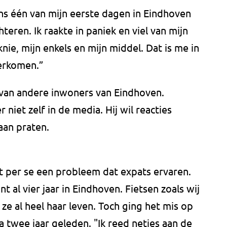
dens één van mijn eerste dagen in Eindhoven
eren. Ik raakte in paniek en viel van mijn
knie, mijn enkels en mijn middel. Dat is me in
verkomen.”
k van andere inwoners van Eindhoven.
niet zelf in de media. Hij wil reacties
aan praten.
et per se een probleem dat expats ervaren.
t al vier jaar in Eindhoven. Fietsen zoals wij
ze al heel haar leven. Toch ging het mis op
na twee jaar geleden. "Ik reed netjes aan de