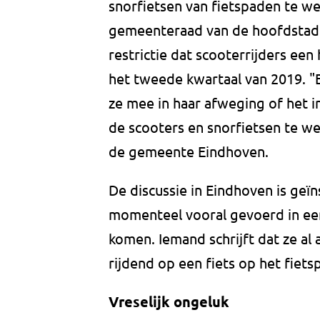
snorfietsen van fietspaden te wer
gemeenteraad van de hoofdstad 
restrictie dat scooterrijders ee
het tweede kwartaal van 2019. "
ze mee in haar afweging of het i
de scooters en snorfietsen te we
de gemeente Eindhoven.
De discussie in Eindhoven is ge
momenteel vooral gevoerd in ee
komen. Iemand schrijft dat ze al 
rijdend op een fiets op het fiet
Vreselijk ongeluk