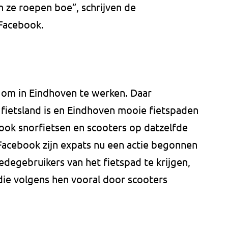
n ze roepen boe”, schrijven de
 Facebook.
 om in Eindhoven te werken. Daar
fietsland is en Eindhoven mooie fietspaden
n ook snorfietsen en scooters op datzelfde
 Facebook zijn expats nu een actie begonnen
degebruikers van het fietspad te krijgen,
 die volgens hen vooral door scooters