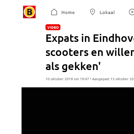
Home
Lokaal
VIDEO
Expats in Eindhov
scooters en wille
als gekken'
10 oktober 2018 om 19:47 • Aangepast 13 oktober 2