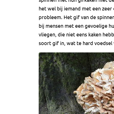
het wel bij iemand met een zeer 
probleem. Het gif van de spinnen
bij mensen met een gevoelige huid
vliegen, die niet eens kaken heb
soort gif in, wat te hard voedse