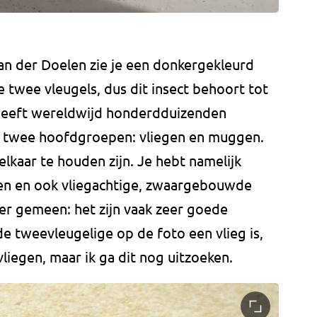
an der Doelen zie je een donkergekleurd
e twee vleugels, dus dit insect behoort tot
heeft wereldwijd honderdduizenden
 in twee hoofdgroepen: vliegen en muggen.
 elkaar te houden zijn. Je hebt namelijk
en en ook vliegachtige, zwaargebouwde
r gemeen: het zijn vaak zeer goede
 de tweevleugelige op de foto een vlieg is,
vliegen, maar ik ga dit nog uitzoeken.