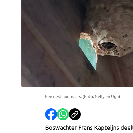
Een nest hoornaars. (Foto: Nelly en Ugo)
Boswachter Frans Kapteijns deelt