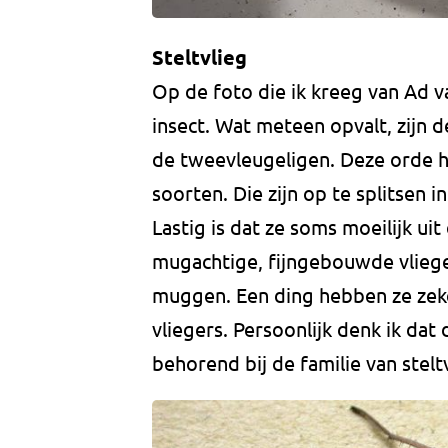
Steltvlieg
Op de foto die ik kreeg van Ad v
insect. Wat meteen opvalt, zijn d
de tweevleugeligen. Deze orde 
soorten. Die zijn op te splitsen
Lastig is dat ze soms moeilijk uit
mugachtige, fijngebouwde vlieg
muggen. Een ding hebben ze zeke
vliegers. Persoonlijk denk ik dat
behorend bij de familie van stelt