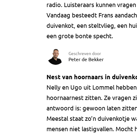
radio. Luisteraars kunnen vragen
Vandaag besteedt Frans aandacht
duivenkot, een steltvlieg, een h
een grote bonte specht.
Geschreven door
Peter de Bekker
Nest van hoornaars in duivenk
Nelly en Ugo uit Lommel hebben 
hoornaarnest zitten. Ze vragen 
antwoord is: gewoon laten zitten,
Meestal staat zo’n duivenkotje wa
mensen niet lastigvallen. Mocht h