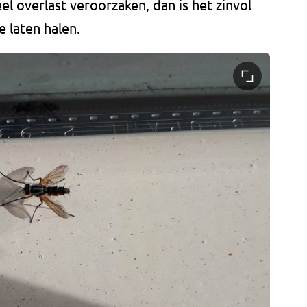
eel overlast veroorzaken, dan is het zinvol
 laten halen.