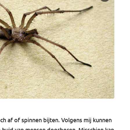
ich af of spinnen bijten. Volgens mij kunnen
e huid van mensen doorboren. Misschien kan