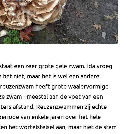
 staat een zeer grote gele zwam. Ida vroeg
 is het niet, maar het is wel een andere
reuzenzwam heeft grote waaiervormige
eze zwam - meestal aan de voet van een
eters afstand. Reuzenzwammen zij echte
 periode van enkele jaren over het hele
ten het wortelstelsel aan, maar niet de stam