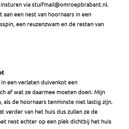
 insturen via
stuifmail@omroepbrabant.nl
.
 aan een nest van hoornaars in een
uisspin, een reuzenzwam en de resten van
ot
in een verlaten duivenkot een
zich af wat ze daarmee moeten doen. Mijn
 als de hoornaars tenminste niet lastig zijn.
t verder van het huis dus zullen ze de
et nest echter op een plek dichtbij het huis