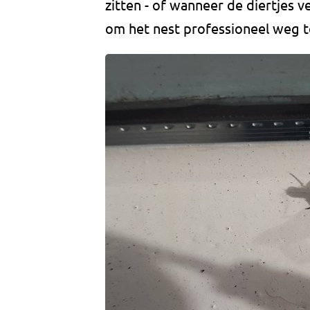
zitten - of wanneer de diertjes v
om het nest professioneel weg te