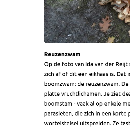
Reuzenzwam
Op de foto van Ida van der Reijt
zich af of dit een eikhaas is. Dat
boomzwam: de reuzenzwam. De 
platte vruchtlichamen. Je ziet d
boomstam - vaak al op enkele m
parasieten, die zich in een korte
wortelstelsel uitspreiden. Ze tas