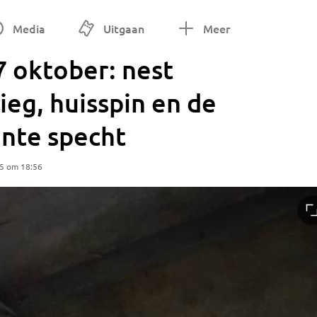
Media
Uitgaan
Meer
7 oktober: nest
ieg, huisspin en de
onte specht
25 om 18:56