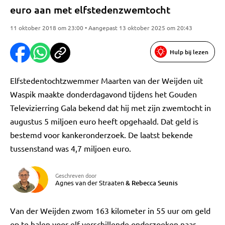
euro aan met elfstedenzwemtocht
11 oktober 2018 om 23:00 • Aangepast 13 oktober 2025 om 20:43
Hulp bij lezen
Elfstedentochtzwemmer Maarten van der Weijden uit
Waspik maakte donderdagavond tijdens het Gouden
Televizierring Gala bekend dat hij met zijn zwemtocht in
augustus 5 miljoen euro heeft opgehaald. Dat geld is
bestemd voor kankeronderzoek. De laatst bekende
tussenstand was 4,7 miljoen euro.
Geschreven door
Agnes van der Straaten
&
Rebecca Seunis
Van der Weijden zwom 163 kilometer in 55 uur om geld
op te halen voor elf verschillende onderzoeken naar