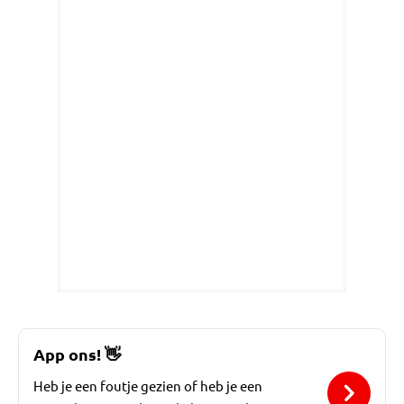
App ons!
👋
Heb je een foutje gezien of heb je een