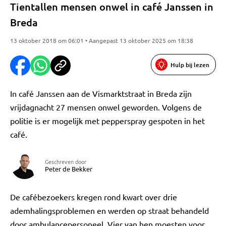
Tientallen mensen onwel in café Janssen in
Breda
13 oktober 2018 om 06:01 • Aangepast 13 oktober 2025 om 18:38
Hulp bij lezen
In café Janssen aan de Vismarktstraat in Breda zijn
vrijdagnacht 27 mensen onwel geworden. Volgens de
politie is er mogelijk met pepperspray gespoten in het
café.
Geschreven door
Peter de Bekker
De cafébezoekers kregen rond kwart over drie
ademhalingsproblemen en werden op straat behandeld
door ambulancepersoneel. Vier van hen moesten voor