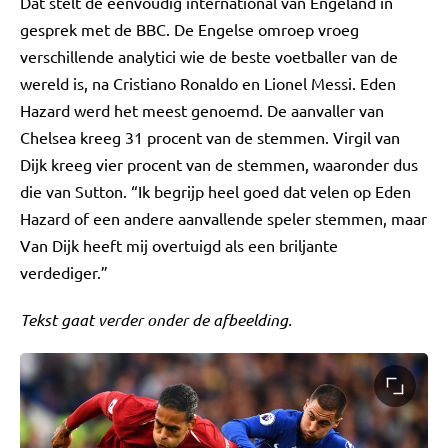
Dat stelt de éénvoudig international van Engeland in
gesprek met de BBC. De Engelse omroep vroeg
verschillende analytici wie de beste voetballer van de
wereld is, na Cristiano Ronaldo en Lionel Messi. Eden
Hazard werd het meest genoemd. De aanvaller van
Chelsea kreeg 31 procent van de stemmen. Virgil van
Dijk kreeg vier procent van de stemmen, waaronder dus
die van Sutton. “Ik begrijp heel goed dat velen op Eden
Hazard of een andere aanvallende speler stemmen, maar
Van Dijk heeft mij overtuigd als een briljante
verdediger.”
Tekst gaat verder onder de afbeelding.