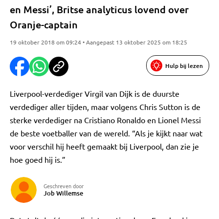
en Messi’, Britse analyticus lovend over
Oranje-captain
19 oktober 2018 om 09:24 • Aangepast 13 oktober 2025 om 18:25
Hulp bij lezen
Liverpool-verdediger Virgil van Dijk is de duurste
verdediger aller tijden, maar volgens Chris Sutton is de
sterke verdediger na Cristiano Ronaldo en Lionel Messi
de beste voetballer van de wereld. “Als je kijkt naar wat
voor verschil hij heeft gemaakt bij Liverpool, dan zie je
hoe goed hij is.”
Geschreven door
Job Willemse