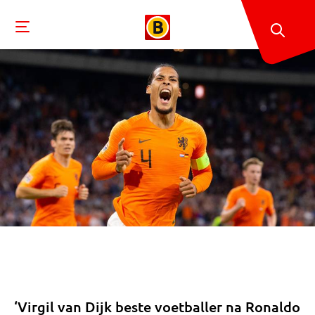
‘Virgil van Dijk beste voetballer na Ronaldo