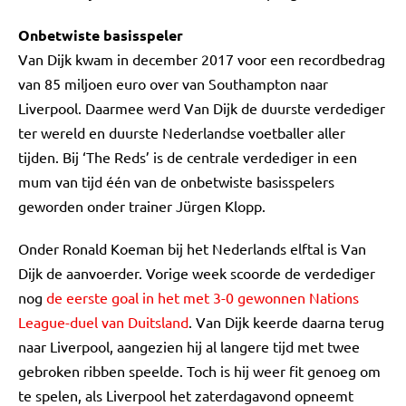
Onbetwiste basisspeler
Van Dijk kwam in december 2017 voor een recordbedrag
van 85 miljoen euro over van Southampton naar
Liverpool. Daarmee werd Van Dijk de duurste verdediger
ter wereld en duurste Nederlandse voetballer aller
tijden. Bij ‘The Reds’ is de centrale verdediger in een
mum van tijd één van de onbetwiste basisspelers
geworden onder trainer Jürgen Klopp.
Onder Ronald Koeman bij het Nederlands elftal is Van
Dijk de aanvoerder. Vorige week scoorde de verdediger
nog
de eerste goal in het met 3-0 gewonnen Nations
League-duel van Duitsland
. Van Dijk keerde daarna terug
naar Liverpool, aangezien hij al langere tijd met twee
gebroken ribben speelde. Toch is hij weer fit genoeg om
te spelen, als Liverpool het zaterdagavond opneemt