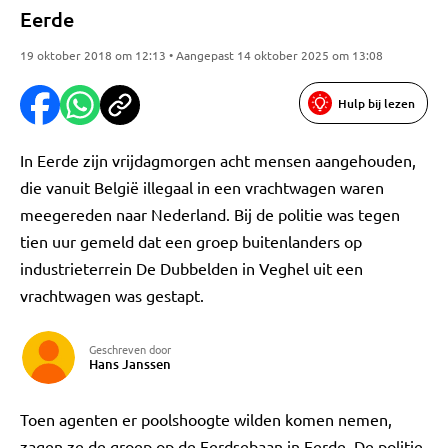
Eerde
19 oktober 2018 om 12:13 • Aangepast 14 oktober 2025 om 13:08
Hulp bij lezen
In Eerde zijn vrijdagmorgen acht mensen aangehouden,
die vanuit België illegaal in een vrachtwagen waren
meegereden naar Nederland. Bij de politie was tegen
tien uur gemeld dat een groep buitenlanders op
industrieterrein De Dubbelden in Veghel uit een
vrachtwagen was gestapt.
Geschreven door
Hans Janssen
Toen agenten er poolshoogte wilden komen nemen,
zagen ze de groep op de Eerdsebaan in Eerde. De politie