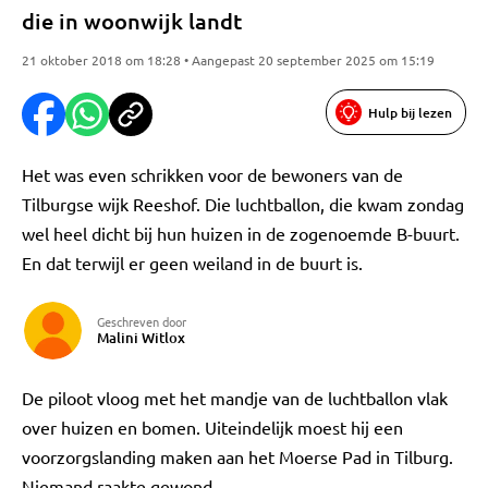
die in woonwijk landt
21 oktober 2018 om 18:28 • Aangepast 20 september 2025 om 15:19
Hulp bij lezen
Het was even schrikken voor de bewoners van de
Tilburgse wijk Reeshof. Die luchtballon, die kwam zondag
wel heel dicht bij hun huizen in de zogenoemde B-buurt.
En dat terwijl er geen weiland in de buurt is.
Geschreven door
Malini Witlox
De piloot vloog met het mandje van de luchtballon vlak
over huizen en bomen. Uiteindelijk moest hij een
voorzorgslanding maken aan het Moerse Pad in Tilburg.
Niemand raakte gewond.