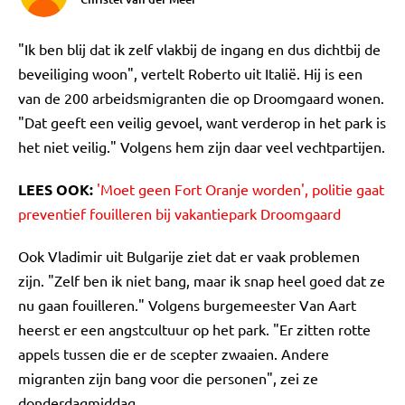
"Ik ben blij dat ik zelf vlakbij de ingang en dus dichtbij de
beveiliging woon", vertelt Roberto uit Italië. Hij is een
van de 200 arbeidsmigranten die op Droomgaard wonen.
"Dat geeft een veilig gevoel, want verderop in het park is
het niet veilig." Volgens hem zijn daar veel vechtpartijen.
LEES OOK:
'Moet geen Fort Oranje worden', politie gaat
preventief fouilleren bij vakantiepark Droomgaard
Ook Vladimir uit Bulgarije ziet dat er vaak problemen
zijn. "Zelf ben ik niet bang, maar ik snap heel goed dat ze
nu gaan fouilleren." Volgens burgemeester Van Aart
heerst er een angstcultuur op het park. "Er zitten rotte
appels tussen die er de scepter zwaaien. Andere
migranten zijn bang voor die personen", zei ze
donderdagmiddag.