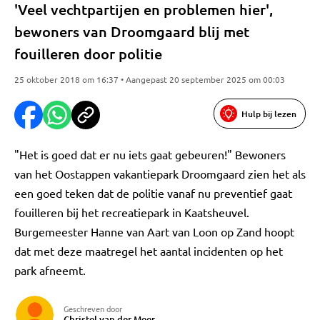
'Veel vechtpartijen en problemen hier',
bewoners van Droomgaard blij met
fouilleren door politie
25 oktober 2018 om 16:37 • Aangepast 20 september 2025 om 00:03
Hulp bij lezen
"Het is goed dat er nu iets gaat gebeuren!" Bewoners
van het Oostappen vakantiepark Droomgaard zien het als
een goed teken dat de politie vanaf nu preventief gaat
fouilleren bij het recreatiepark in Kaatsheuvel.
Burgemeester Hanne van Aart van Loon op Zand hoopt
dat met deze maatregel het aantal incidenten op het
park afneemt.
Geschreven door
Christel van der Meer