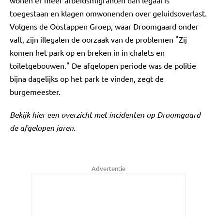
wonen er meer arbeidsmigranten dan legaal is
toegestaan en klagen omwonenden over geluidsoverlast.
Volgens de Oostappen Groep, waar Droomgaard onder
valt, zijn illegalen de oorzaak van de problemen "Zij
komen het park op en breken in in chalets en
toiletgebouwen." De afgelopen periode was de politie
bijna dagelijks op het park te vinden, zegt de
burgemeester.
Bekijk hier een overzicht met incidenten op Droomgaard
de afgelopen jaren.
Advertentie