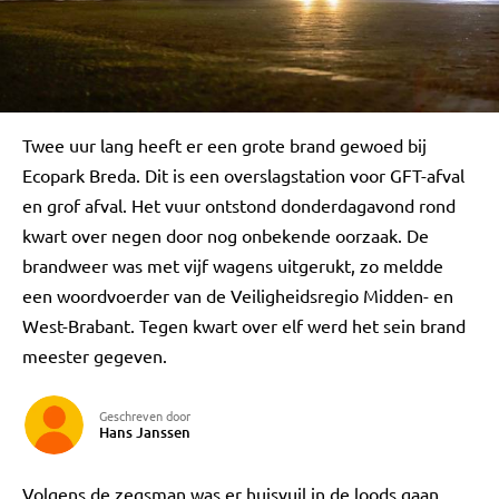
Twee uur lang heeft er een grote brand gewoed bij
Ecopark Breda. Dit is een overslagstation voor GFT-afval
en grof afval. Het vuur ontstond donderdagavond rond
kwart over negen door nog onbekende oorzaak. De
brandweer was met vijf wagens uitgerukt, zo meldde
een woordvoerder van de Veiligheidsregio Midden- en
West-Brabant. Tegen kwart over elf werd het sein brand
meester gegeven.
Geschreven door
Hans Janssen
Volgens de zegsman was er huisvuil in de loods gaan