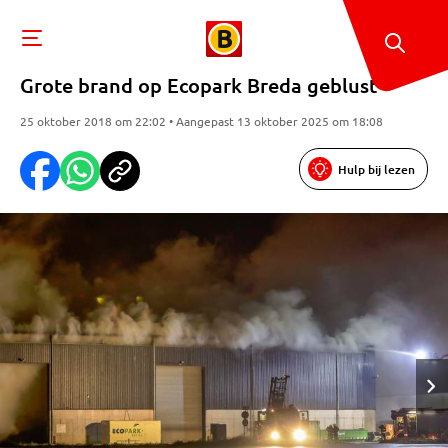
Grote brand op Ecopark Breda geblust
25 oktober 2018 om 22:02 • Aangepast 13 oktober 2025 om 18:08
Hulp bij lezen