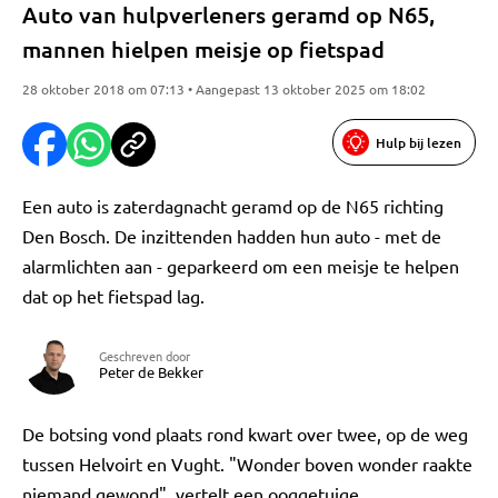
Auto van hulpverleners geramd op N65,
mannen hielpen meisje op fietspad
28 oktober 2018 om 07:13 • Aangepast 13 oktober 2025 om 18:02
Hulp bij lezen
Een auto is zaterdagnacht geramd op de N65 richting
Den Bosch. De inzittenden hadden hun auto - met de
alarmlichten aan - geparkeerd om een meisje te helpen
dat op het fietspad lag.
Geschreven door
Peter de Bekker
De botsing vond plaats rond kwart over twee, op de weg
tussen Helvoirt en Vught. "Wonder boven wonder raakte
niemand gewond", vertelt een ooggetuige.