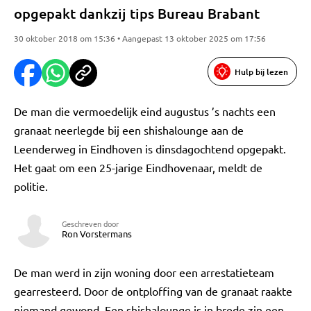
opgepakt dankzij tips Bureau Brabant
30 oktober 2018 om 15:36 • Aangepast 13 oktober 2025 om 17:56
Hulp bij lezen
De man die vermoedelijk eind augustus ’s nachts een
granaat neerlegde bij een shishalounge aan de
Leenderweg in Eindhoven is dinsdagochtend opgepakt.
Het gaat om een 25-jarige Eindhovenaar, meldt de
politie.
Geschreven door
Ron Vorstermans
De man werd in zijn woning door een arrestatieteam
gearresteerd. Door de ontploffing van de granaat raakte
niemand gewond. Een shishalounge is in brede zin een