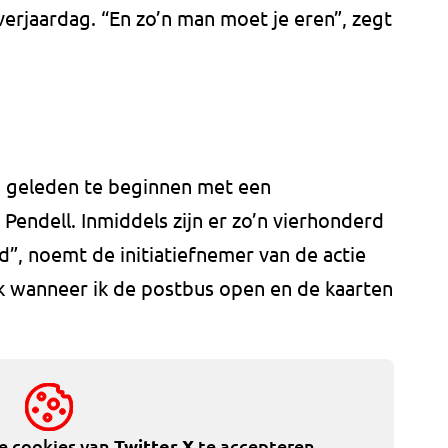
verjaardag. “En zo’n man moet je eren”, zegt
geleden te beginnen met een
 Pendell. Inmiddels zijn er zo’n vierhonderd
”, noemt de initiatiefnemer van de actie
ick wanneer ik de postbus open en de kaarten
de cookies van
Twitter X
te accepteren