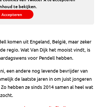
inhoud te bekijken.
Accepteren
ll komen uit Engeland, België, maar zeker
de regio. Wat Van Dijk het mooist vindt, is
rjaardagswens voor Pendell hebben.
tini, een andere nog levende bevrijder van
melijk de laatste jaren in om juist jongeren
. Zo hebben ze sinds 2014 samen al heel wat
zocht.