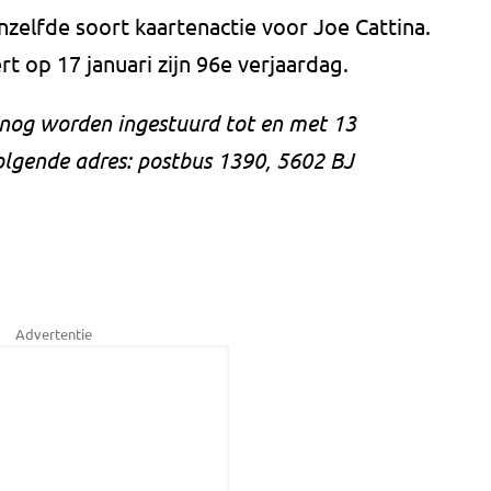
zelfde soort kaartenactie voor Joe Cattina.
rt op 17 januari zijn 96e verjaardag.
 nog worden ingestuurd tot en met 13
olgende adres: postbus 1390, 5602 BJ
Advertentie