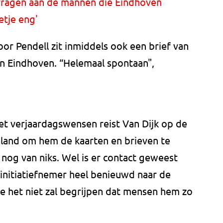
 vragen aan de mannen die Eindhoven
etje eng'
or Pendell zit inmiddels ook een brief van
n Eindhoven. “Helemaal spontaan",
t verjaardagswensen reist Van Dijk op de
eland om hem de kaarten en brieven te
nog van niks. Wel is er contact geweest
e initiatiefnemer heel benieuwd naar de
-ie het niet zal begrijpen dat mensen hem zo