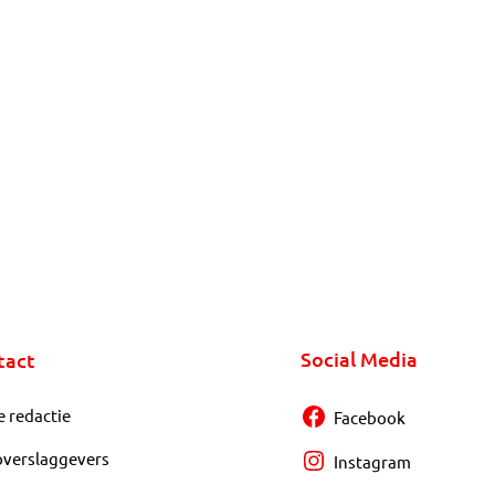
Social Media
tact
e redactie
Facebook
overslaggevers
Instagram