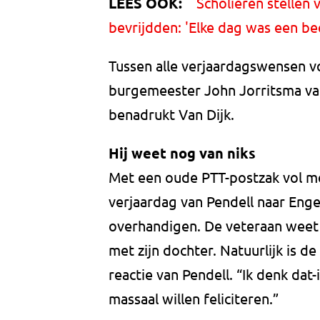
LEES OOK:
Scholieren stellen
bevrijdden: 'Elke dag was een be
Tussen alle verjaardagswensen vo
burgemeester John Jorritsma va
benadrukt Van Dijk.
Hij weet nog van niks
Met een oude PTT-postzak vol me
verjaardag van Pendell naar Eng
overhandigen. De veteraan weet 
met zijn dochter. Natuurlijk is d
reactie van Pendell. “Ik denk dat
massaal willen feliciteren.”