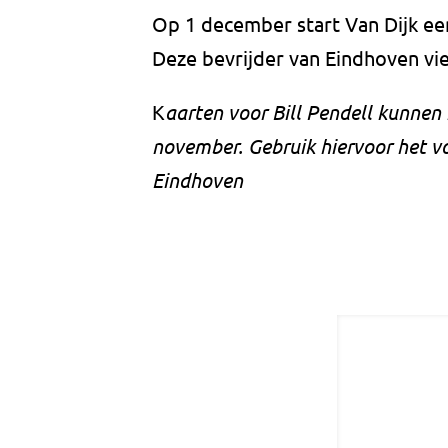
Op 1 december start Van Dijk een
Deze bevrijder van Eindhoven vie
K
aarten voor Bill Pendell kunnen
november. Gebruik hiervoor het v
Eindhoven