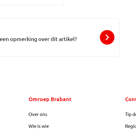
 een opmerking over dit artikel?
Omroep Brabant
Con
Over ons
Tip d
Wie is wie
Regi