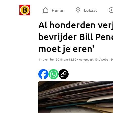
Home
Lokaal
Al honderden ver
bevrijder Bill Pen
moet je eren'
1 november 2018 om 12:30 • Aangepast 13 oktober 2
Verjaardagspost voor bevrijder Bill Pendell. (Fo