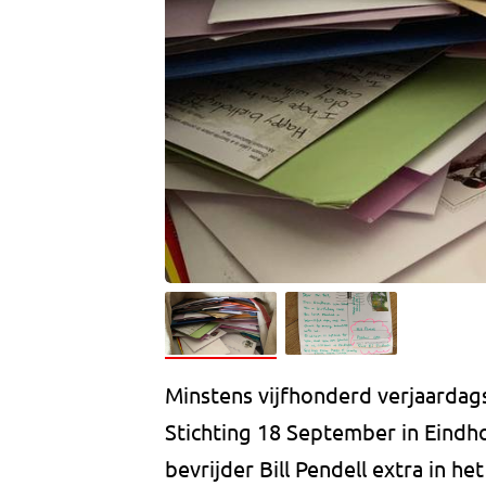
Minstens vijfhonderd verjaardags
Stichting 18 September in Eind
bevrijder Bill Pendell extra in he