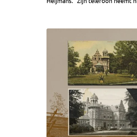
Heijmans. “Zijn telefoon neemt hi