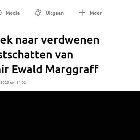
Media
Uitgaan
Meer
ek naar verdwenen
stschatten van
air Ewald Marggraff
 2025 om 14:02