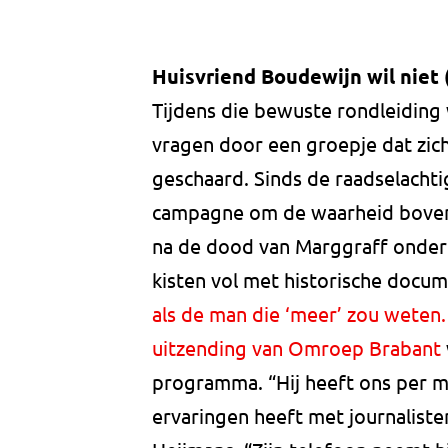
Huisvriend Boudewijn wil nie
Tijdens die bewuste rondleiding
vragen door een groepje dat zic
geschaard. Sinds de raadselacht
campagne om de waarheid boven 
na de dood van Marggraff onder
kisten vol met historische docu
als de man die ‘meer’ zou weten.
uitzending van Omroep Brabant
programma. “Hij heeft ons per ma
ervaringen heeft met journalist