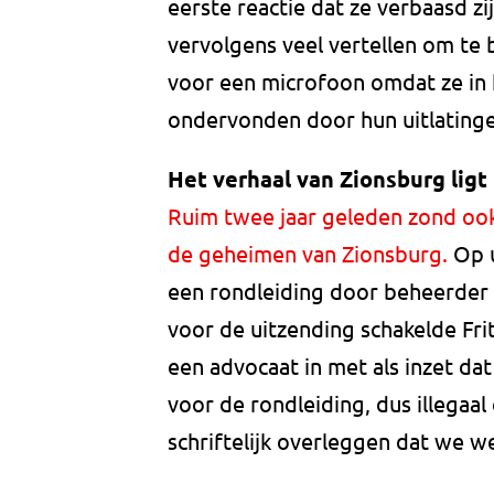
eerste reactie dat ze verbaasd z
vervolgens veel vertellen om te b
voor een microfoon omdat ze in
ondervonden door hun uitlatinge
Het verhaal van Zionsburg ligt
Ruim twee jaar geleden zond oo
de geheimen van Zionsburg.
Op 
een rondleiding door beheerder
voor de uitzending schakelde Fri
een advocaat in met als inzet d
voor de rondleiding, dus illega
schriftelijk overleggen dat we 