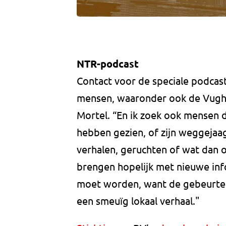
NTR-podcast
Contact voor de speciale podcast-
mensen, waaronder ook de Vugh
Mortel. “En ik zoek ook mensen 
hebben gezien, of zijn weggejaa
verhalen, geruchten of wat dan o
brengen hopelijk met nieuwe info
moet worden, want de gebeurten
een smeuïg lokaal verhaal."