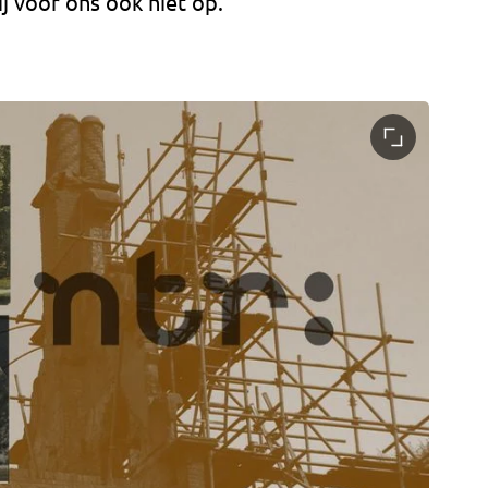
j voor ons ook niet op.”