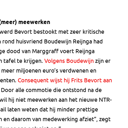
t (meer) meewerken
 werd Bevort bestookt met zeer kritische
h rond huisvriend Boudewijn Reijnga had
ige dood van Marggraff voert Reijnga
tafel te krijgen.
Volgens Boudewijn
zijn er
 meer miljoenen euro’s verdwenen en
menten.
Consequent wijst hij Frits Bevort aan
Door alle commotie die ontstond na de
wil hij niet meewerken aan het nieuwe NTR-
il laten weten dat hij minder prettige
en en daarom van medewerking afziet”, zegt