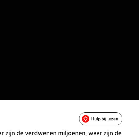
Hulp bij lezen
r zijn de verdwenen miljoenen, waar zijn de