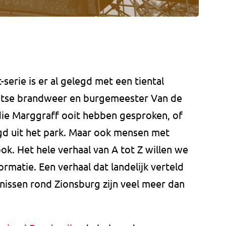
serie is er al gelegd met een tiental
tse brandweer en burgemeester Van de
die Marggraff ooit hebben gesproken, of
gd uit het park. Maar ook mensen met
ok. Het hele verhaal van A tot Z willen we
rmatie. Een verhaal dat landelijk verteld
issen rond Zionsburg zijn veel meer dan