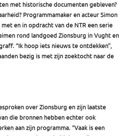
isten met historische documenten gebleven?
 waarheid? Programmamaker en acteur Simon
 met en in opdracht van de NTR een serie
eimen rond landgoed Zionsburg in Vught en
raff. “Ik hoop iets nieuws te ontdekken”,
aanden bezig is met zijn zoektocht naar de
sproken over Zionsburg en zijn laatste
van die bronnen hebben echter ook
rken aan zijn programma. “Vaak is een