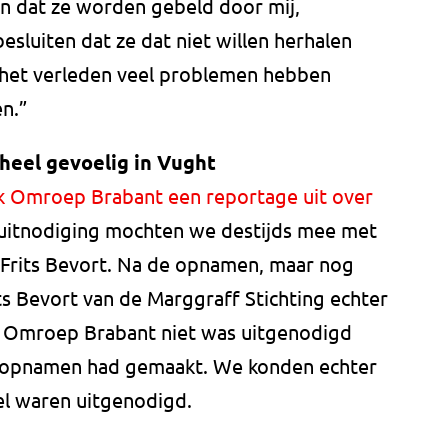
ijn dat ze worden gebeld door mij,
esluiten dat ze dat niet willen herhalen
 het verleden veel problemen hebben
n.”
 heel gevoelig in Vught
k Omroep Brabant een reportage uit over
uitnodiging mochten we destijds mee met
 Frits Bevort. Na de opnamen, maar nog
ts Bevort van de Marggraff Stichting echter
at Omroep Brabant niet was uitgenodigd
al opnamen had gemaakt. We konden echter
wel waren uitgenodigd.