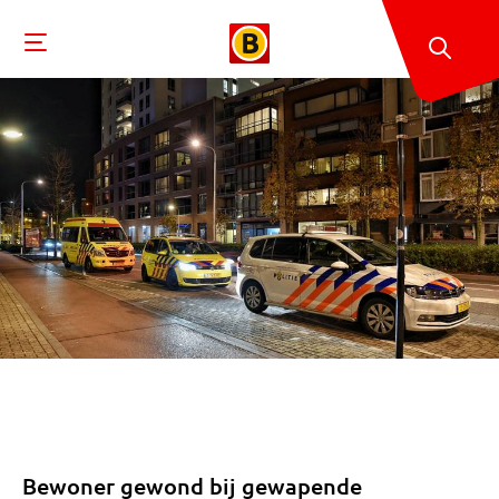
Bewoner gewond bij gewapende