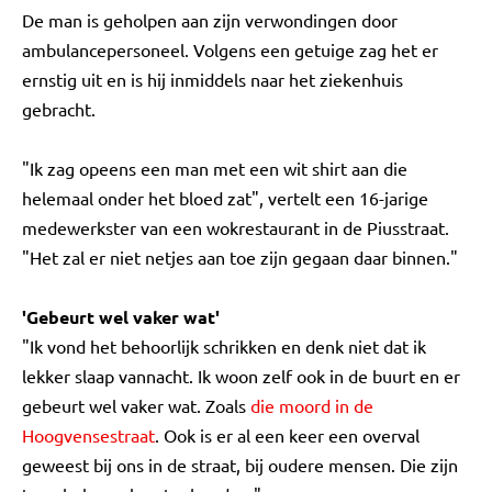
De man is geholpen aan zijn verwondingen door
ambulancepersoneel. Volgens een getuige zag het er
ernstig uit en is hij inmiddels naar het ziekenhuis
gebracht.
"Ik zag opeens een man met een wit shirt aan die
helemaal onder het bloed zat", vertelt een 16-jarige
medewerkster van een wokrestaurant in de Piusstraat.
"Het zal er niet netjes aan toe zijn gegaan daar binnen."
'Gebeurt wel vaker wat'
"Ik vond het behoorlijk schrikken en denk niet dat ik
lekker slaap vannacht. Ik woon zelf ook in de buurt en er
gebeurt wel vaker wat. Zoals
die moord in de
Hoogvensestraat
. Ook is er al een keer een overval
geweest bij ons in de straat, bij oudere mensen. Die zijn