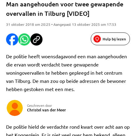
Man aangehouden voor twee gewapende
overvallen in Tilburg [VIDEO]
31 oktober 2018 om 20:25 • Aangepast 13 oktober 2025 om 17:53
Hulp bij lezen
De politie heeft woensdagavond een man aangehouden
die ervan wordt verdacht twee gewapende
woningovervallen te hebben gepleegd in het centrum
van Tilburg. De man zou op beide adressen de bewoner
hebben gestoken met een mes.
Geschreven door
Christel van der Meer
De politie hield de verdachte rond kwart over acht aan op
het Koggeplein. Er is niet veel over hem bekend, alleen