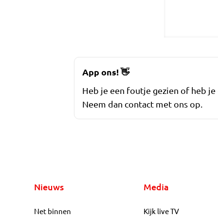
App ons!
👋
Heb je een foutje gezien of heb je
Neem dan contact met ons op.
Nieuws
Media
Net binnen
Kijk live TV