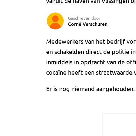
vanuit de haven van Vlissingen bi
Geschreven door
Corné Verschuren
Medewerkers van het bedrijf von
en schakelden direct de politie i
inmiddels in opdracht van de offic
cocaïne heeft een straatwaarde 
Er is nog niemand aangehouden.