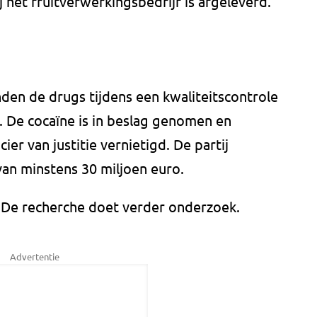
j het fruitverwerkingsbedrijf is afgeleverd.
den de drugs tijdens een kwaliteitscontrole
n. De cocaïne is in beslag genomen en
ier van justitie vernietigd. De partij
van minstens 30 miljoen euro.
 De recherche doet verder onderzoek.
Advertentie