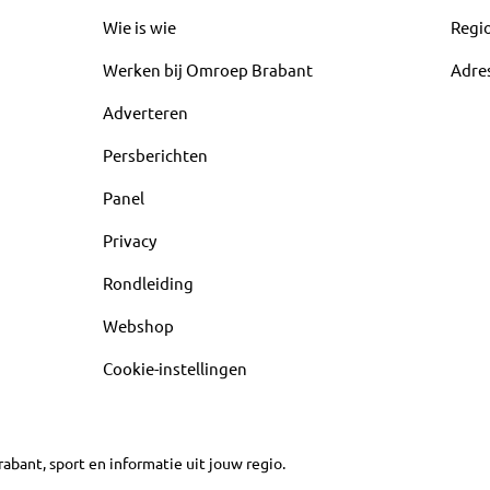
Wie is wie
Regi
Werken bij Omroep Brabant
Adre
Adverteren
Persberichten
Panel
Privacy
Rondleiding
Webshop
Cookie-instellingen
abant, sport en informatie uit jouw regio.