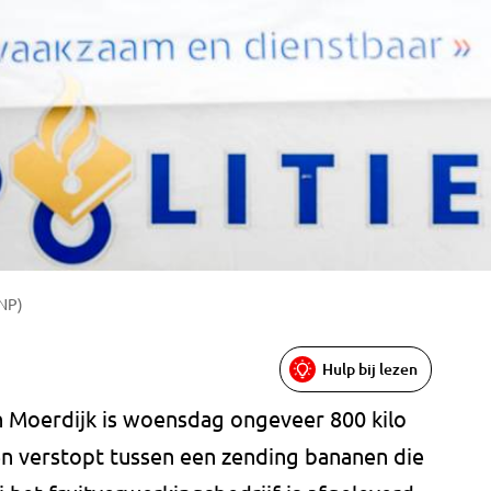
ANP)
Hulp bij lezen
in Moerdijk is woensdag ongeveer 800 kilo
n verstopt tussen een zending bananen die