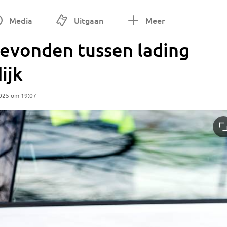
Media
Uitgaan
Meer
gevonden tussen lading
ijk
025 om 19:07