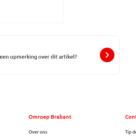
 een opmerking over dit artikel?
Omroep Brabant
Con
Over ons
Tip d