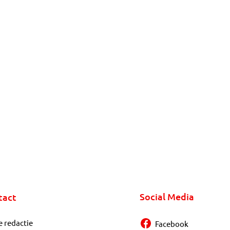
Social Media
tact
e redactie
Facebook