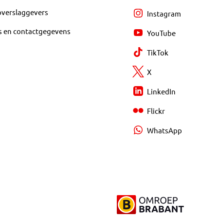
overslaggevers
Instagram
s en contactgegevens
YouTube
TikTok
X
LinkedIn
Flickr
WhatsApp