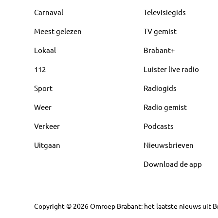
Carnaval
Televisiegids
Meest gelezen
TV gemist
Lokaal
Brabant+
112
Luister live radio
Sport
Radiogids
Weer
Radio gemist
Verkeer
Podcasts
Uitgaan
Nieuwsbrieven
Download de app
Copyright
©
2026
Omroep Brabant: het laatste nieuws uit Br