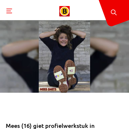
Mees (16) giet profielwerkstuk in