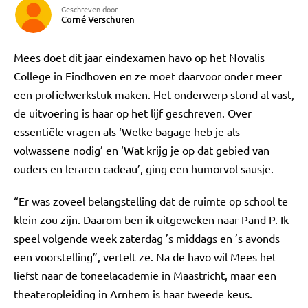
Geschreven door
Corné Verschuren
Mees doet dit jaar eindexamen havo op het Novalis
College in Eindhoven en ze moet daarvoor onder meer
een profielwerkstuk maken. Het onderwerp stond al vast,
de uitvoering is haar op het lijf geschreven. Over
essentiële vragen als ‘Welke bagage heb je als
volwassene nodig’ en ‘Wat krijg je op dat gebied van
ouders en leraren cadeau’, ging een humorvol sausje.
“Er was zoveel belangstelling dat de ruimte op school te
klein zou zijn. Daarom ben ik uitgeweken naar Pand P. Ik
speel volgende week zaterdag ’s middags en ’s avonds
een voorstelling”, vertelt ze. Na de havo wil Mees het
liefst naar de toneelacademie in Maastricht, maar een
theateropleiding in Arnhem is haar tweede keus.