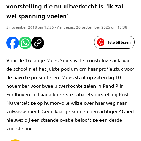
voorstelling die nu uitverkocht is: 'Ik zal
wel spanning voelen'
3 november 2018 om 15:35 • Aangepast 20 september 2025 om 13:38
Hulp bij lezen
Voor de 16-jarige Mees Smits is de troosteloze aula van
de school niet het juiste podium om haar profielstuk voor
de havo te presenteren. Mees staat op zaterdag 10
november voor twee uitverkochte zalen in Pand P in
Eindhoven. In haar allereerste cabaretvoorstelling Post-
Nu vertelt ze op humorvolle wijze over haar weg naar
volwassenheid. Geen kaartje kunnen bemachtigen? Goed
nieuws: bij een staande ovatie belooft ze een derde
voorstelling.