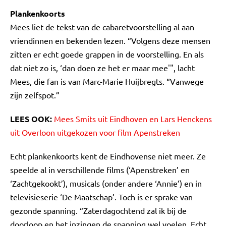
Plankenkoorts
Mees liet de tekst van de cabaretvoorstelling al aan
vriendinnen en bekenden lezen. “Volgens deze mensen
zitten er echt goede grappen in de voorstelling. En als
dat niet zo is, ‘dan doen ze het er maar mee'", lacht
Mees, die fan is van Marc-Marie Huijbregts. “Vanwege
zijn zelfspot.”
LEES OOK:
Mees Smits uit Eindhoven en Lars Henckens
uit Overloon uitgekozen voor film Apenstreken
Echt plankenkoorts kent de Eindhovense niet meer. Ze
speelde al in verschillende films (‘Apenstreken’ en
‘Zachtgekookt’), musicals (onder andere ‘Annie’) en in
televisieserie ‘De Maatschap’. Toch is er sprake van
gezonde spanning. “Zaterdagochtend zal ik bij de
doorloop en het inzingen de spanning wel voelen. Echt