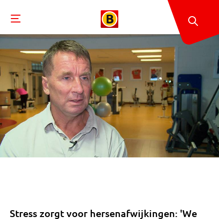
Stress zorgt voor hersenafwijkingen: 'We