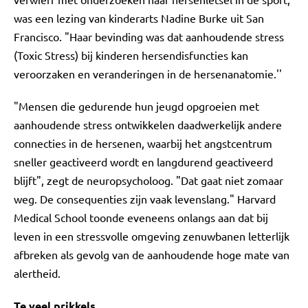
was een lezing van kinderarts Nadine Burke uit San
Francisco. "Haar bevinding was dat aanhoudende stress
(Toxic Stress) bij kinderen hersendisfuncties kan
veroorzaken en veranderingen in de hersenanatomie.''
"Mensen die gedurende hun jeugd opgroeien met
aanhoudende stress ontwikkelen daadwerkelijk andere
connecties in de hersenen, waarbij het angstcentrum
sneller geactiveerd wordt en langdurend geactiveerd
blijft", zegt de neuropsycholoog. "Dat gaat niet zomaar
weg. De consequenties zijn vaak levenslang." Harvard
Medical School toonde eveneens onlangs aan dat bij
leven in een stressvolle omgeving zenuwbanen letterlijk
afbreken als gevolg van de aanhoudende hoge mate van
alertheid.
Te veel prikkels