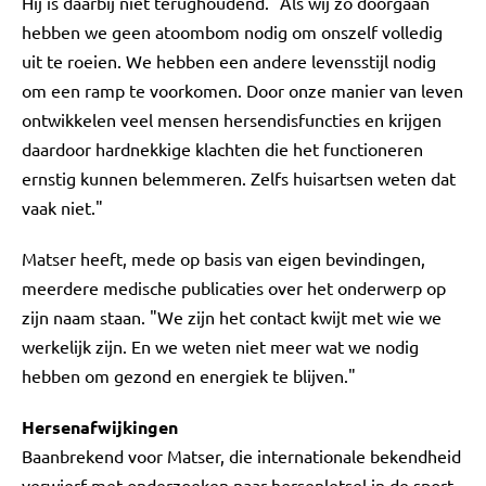
Hij is daarbij niet terughoudend. "Als wij zo doorgaan
hebben we geen atoombom nodig om onszelf volledig
uit te roeien. We hebben een andere levensstijl nodig
om een ramp te voorkomen. Door onze manier van leven
ontwikkelen veel mensen hersendisfuncties en krijgen
daardoor hardnekkige klachten die het functioneren
ernstig kunnen belemmeren. Zelfs huisartsen weten dat
vaak niet."
Matser heeft, mede op basis van eigen bevindingen,
meerdere medische publicaties over het onderwerp op
zijn naam staan. "We zijn het contact kwijt met wie we
werkelijk zijn. En we weten niet meer wat we nodig
hebben om gezond en energiek te blijven."
Hersenafwijkingen
Baanbrekend voor Matser, die internationale bekendheid
verwierf met onderzoeken naar hersenletsel in de sport,