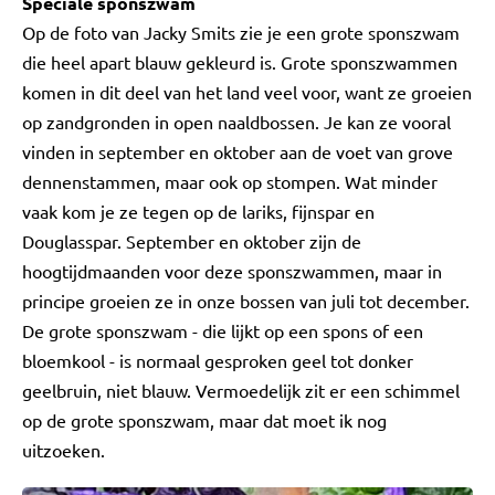
Speciale sponszwam
Op de foto van Jacky Smits zie je een grote sponszwam
die heel apart blauw gekleurd is. Grote sponszwammen
komen in dit deel van het land veel voor, want ze groeien
op zandgronden in open naaldbossen. Je kan ze vooral
vinden in september en oktober aan de voet van grove
dennenstammen, maar ook op stompen. Wat minder
vaak kom je ze tegen op de lariks, fijnspar en
Douglasspar. September en oktober zijn de
hoogtijdmaanden voor deze sponszwammen, maar in
principe groeien ze in onze bossen van juli tot december.
De grote sponszwam - die lijkt op een spons of een
bloemkool - is normaal gesproken geel tot donker
geelbruin, niet blauw. Vermoedelijk zit er een schimmel
op de grote sponszwam, maar dat moet ik nog
uitzoeken.