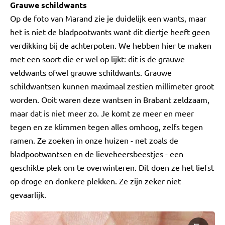
Grauwe schildwants
Op de foto van Marand zie je duidelijk een wants, maar
het is niet de bladpootwants want dit diertje heeft geen
verdikking bij de achterpoten. We hebben hier te maken
met een soort die er wel op lijkt: dit is de grauwe
veldwants ofwel grauwe schildwants. Grauwe
schildwantsen kunnen maximaal zestien millimeter groot
worden. Ooit waren deze wantsen in Brabant zeldzaam,
maar dat is niet meer zo. Je komt ze meer en meer
tegen en ze klimmen tegen alles omhoog, zelfs tegen
ramen. Ze zoeken in onze huizen - net zoals de
bladpootwantsen en de lieveheersbeestjes - een
geschikte plek om te overwinteren. Dit doen ze het liefst
op droge en donkere plekken. Ze zijn zeker niet
gevaarlijk.