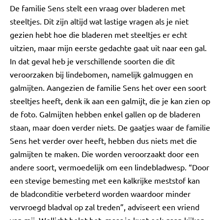
De familie Sens stelt een vraag over bladeren met
steeltjes. Dit zijn altijd wat lastige vragen als je niet
gezien hebt hoe die bladeren met steeltjes er echt
uitzien, maar mijn eerste gedachte gaat uit naar een gal.
In dat geval heb je verschillende soorten die dit
veroorzaken bij lindebomen, namelijk galmuggen en
galmijten. Aangezien de familie Sens het over een soort
steeltjes heeft, denk ik aan een galmijt, die je kan zien op
de foto. Galmijten hebben enkel gallen op de bladeren
staan, maar doen verder niets. De gaatjes waar de familie
Sens het verder over heeft, hebben dus niets met die
galmijten te maken. Die worden veroorzaakt door een
andere soort, vermoedelijk om een lindebladwesp. “Door
een stevige bemesting met een kalkrijke meststof kan
de bladconditie verbeterd worden waardoor minder
vervroegd bladval op zal treden”, adviseert een vriend