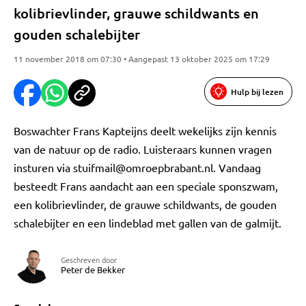
kolibrievlinder, grauwe schildwants en
gouden schalebijter
11 november 2018 om 07:30 • Aangepast 13 oktober 2025 om 17:29
Hulp bij lezen
Boswachter Frans Kapteijns deelt wekelijks zijn kennis
van de natuur op de radio. Luisteraars kunnen vragen
insturen via
stuifmail@omroepbrabant.nl
. Vandaag
besteedt Frans aandacht aan een speciale sponszwam,
een kolibrievlinder, de grauwe schildwants, de gouden
schalebijter en een lindeblad met gallen van de galmijt.
Geschreven door
Peter de Bekker