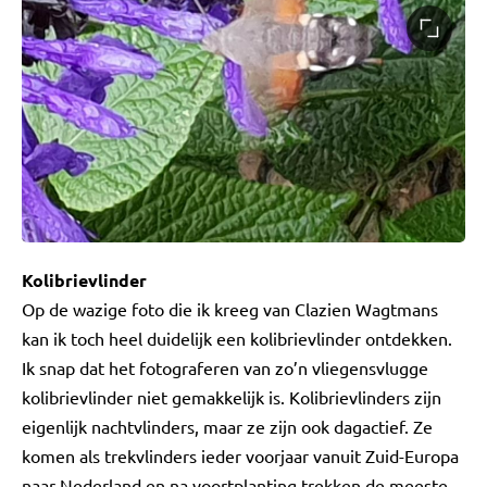
Kolibrievlinder
Op de wazige foto die ik kreeg van Clazien Wagtmans
kan ik toch heel duidelijk een kolibrievlinder ontdekken.
Ik snap dat het fotograferen van zo’n vliegensvlugge
kolibrievlinder niet gemakkelijk is. Kolibrievlinders zijn
eigenlijk nachtvlinders, maar ze zijn ook dagactief. Ze
komen als trekvlinders ieder voorjaar vanuit Zuid-Europa
naar Nederland en na voortplanting trekken de meeste