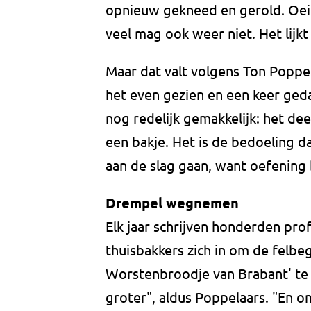
opnieuw gekneed en gerold. Oei,
veel mag ook weer niet. Het lijk
Maar dat valt volgens Ton Poppe
het even gezien en een keer ge
nog redelijk gemakkelijk: het dee
een bakje. Het is de bedoeling d
aan de slag gaan, want oefening 
Drempel wegnemen
Elk jaar schrijven honderden prof
thuisbakkers zich in om de felbeg
Worstenbroodje van Brabant' te 
groter", aldus Poppelaars. "En o