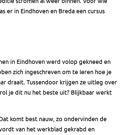
editie stromen al weer binnen. Voor wie
s er in Eindhoven en Breda een cursus
nnen in Eindhoven werd volop gekneed en
ben zich ingeschreven om te leren hoe je
r draait. Tussendoor krijgen ze uitleg over
ol je dit nu het beste uit? Blijkbaar werkt
? Dat komt best nauw, zo ondervinden de
wordt van het werkblad gekrabd en