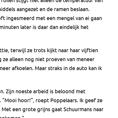
middels aangezet en de ramen beslaan.
eft ingesmeerd met een mengel van ei gaan
inuten later is daar dan eindelijk het
tie, terwijl ze trots kijkt naar haar vijftien
 ze alleen nog niet proeven van meneer
eer afkoelen. Maar straks in de auto kan ik
. Zijn noeste arbeid is beloond met
 "Mooi hoor!", roept Poppelaars. Ik geef ze
" Met een grote grijns gaat Schuurmans naar
 aankomen."