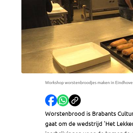
Workshop worstenbroodjes maken in Eindhove
Worstenbrood is Brabants Culture
gaat om de wedstrijd 'Het Lekke