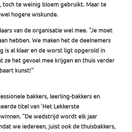
 toch te weinig bloem gebruikt. Maar te
t wel hogere wiskunde.
laars van de organisatie wel mee. "Je moet
daan hebben. We maken het de deelnemers
g is al klaar en de worst ligt opgerold in
at ze het gevoel mee krijgen en thuis verder
baart kunst!"
essionele bakkers, leerling-bakkers en
eerde titel van 'Het Lekkerste
winnen. "De wedstrijd wordt elk jaar
mdat we iedereen, juist ook de thuisbakkers,