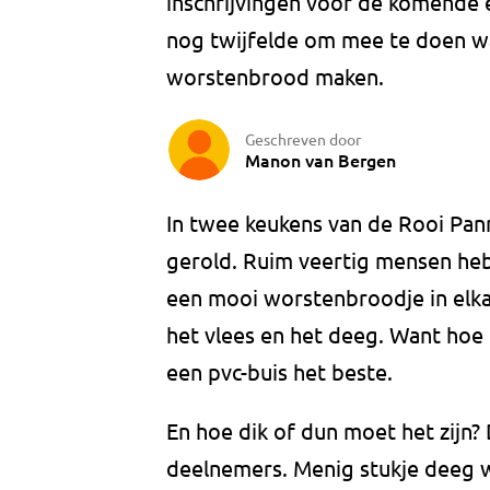
inschrijvingen voor de komende 
nog twijfelde om mee te doen wa
worstenbrood maken.
Geschreven door
Manon van Bergen
In twee keukens van de Rooi Pa
gerold. Ruim veertig mensen heb
een mooi worstenbroodje in elkaa
het vlees en het deeg. Want hoe r
een pvc-buis het beste.
En hoe dik of dun moet het zijn
deelnemers. Menig stukje deeg 