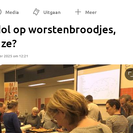
Media
Uitgaan
Meer
dol op worstenbroodjes,
 ze?
er 2025 om 12:21