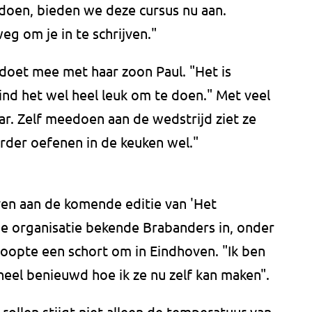
doen, bieden we deze cursus nu aan.
g om je in te schrijven."
doet mee met haar zoon Paul. "Het is
vind het wel heel leuk om te doen." Met veel
kaar. Zelf meedoen aan de wedstrijd ziet ze
erder oefenen in de keuken wel."
n aan de komende editie van 'Het
e organisatie bekende Brabanders in, onder
oopte een schort om in Eindhoven. "Ik ben
en heel benieuwd hoe ik ze nu zelf kan maken".
rollen stijgt niet alleen de temperatuur van