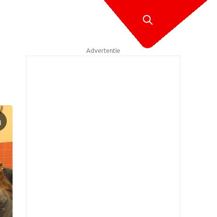
Advertentie