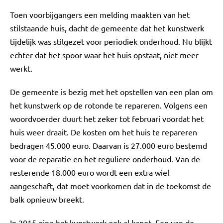
Toen voorbijgangers een melding maakten van het
stilstaande huis, dacht de gemeente dat het kunstwerk
tijdelijk was stilgezet voor periodiek onderhoud. Nu blijkt
echter dat het spoor waar het huis opstaat, niet meer
werkt.
De gemeente is bezig met het opstellen van een plan om
het kunstwerk op de rotonde te repareren. Volgens een
woordvoerder duurt het zeker tot februari voordat het
huis weer draait. De kosten om het huis te repareren
bedragen 45.000 euro. Daarvan is 27.000 euro bestemd
voor de reparatie en het reguliere onderhoud. Van de
resterende 18.000 euro wordt een extra wiel
aangeschaft, dat moet voorkomen dat in de toekomst de
balk opnieuw breekt.
In 2015 ging het kunstwerk ook al kapot. Een van de