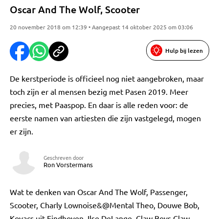
Oscar And The Wolf, Scooter
20 november 2018 om 12:39 • Aangepast 14 oktober 2025 om 03:06
Hulp bij lezen
De kerstperiode is officieel nog niet aangebroken, maar
toch zijn er al mensen bezig met Pasen 2019. Meer
precies, met Paaspop. En daar is alle reden voor: de
eerste namen van artiesten die zijn vastgelegd, mogen
er zijn.
Geschreven door
Ron Vorstermans
Wat te denken van Oscar And The Wolf, Passenger,
Scooter, Charly Lownoise&@Mental Theo, Douwe Bob,
Kovacs uit Eindhoven, Ilse DeLange, Claw Boys Claw,