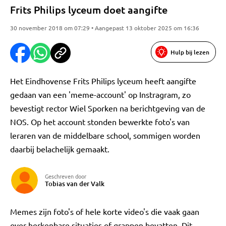
Frits Philips lyceum doet aangifte
30 november 2018 om 07:29 • Aangepast 13 oktober 2025 om 16:36
Hulp bij lezen
Het Eindhovense Frits Philips lyceum heeft aangifte
gedaan van een 'meme-account' op Instragram, zo
bevestigt rector Wiel Sporken na berichtgeving van de
NOS. Op het account stonden bewerkte foto's van
leraren van de middelbare school, sommigen worden
daarbij belachelijk gemaakt.
Geschreven door
Tobias van der Valk
Memes zijn foto's of hele korte video's die vaak gaan
over herkenbare situaties of grappen bevatten. Dit