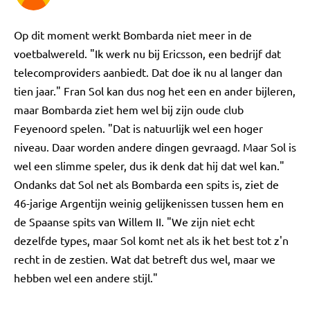
Op dit moment werkt Bombarda niet meer in de
voetbalwereld. "Ik werk nu bij Ericsson, een bedrijf dat
telecomproviders aanbiedt. Dat doe ik nu al langer dan
tien jaar." Fran Sol kan dus nog het een en ander bijleren,
maar Bombarda ziet hem wel bij zijn oude club
Feyenoord spelen. "Dat is natuurlijk wel een hoger
niveau. Daar worden andere dingen gevraagd. Maar Sol is
wel een slimme speler, dus ik denk dat hij dat wel kan."
Ondanks dat Sol net als Bombarda een spits is, ziet de
46-jarige Argentijn weinig gelijkenissen tussen hem en
de Spaanse spits van Willem II. "We zijn niet echt
dezelfde types, maar Sol komt net als ik het best tot z'n
recht in de zestien. Wat dat betreft dus wel, maar we
hebben wel een andere stijl."