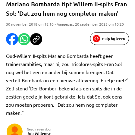
Mariano Bombarda tipt Willem II-spits Fran
Sol: 'Dat zou hem nog completer maken'
30 november 2018 om 18:10 • Aangepast 20 september 2025 om 10:20
Hulp bij lezen
Oud-Willem II-spits Mariano Bombarda heeft geen
trainersambities, maar hij zou Tricolores-spits Fran Sol
nog wel het een en ander bij kunnen brengen. Dat
vertelt Bombarda in een nieuwe aflevering 'Frietje met?'.
Zelf stond 'Der Bomber' bekend als een spits die in de
zestien goed zijn kont gebruikte. Iets dat Sol ook eens
zou moeten proberen. "Dat zou hem nog completer
maken."
Geschreven door
Job Willemse