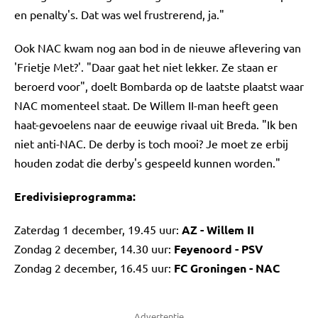
en penalty's. Dat was wel frustrerend, ja."
Ook NAC kwam nog aan bod in de nieuwe aflevering van
'Frietje Met?'. "Daar gaat het niet lekker. Ze staan er
beroerd voor", doelt Bombarda op de laatste plaatst waar
NAC momenteel staat. De Willem II-man heeft geen
haat-gevoelens naar de eeuwige rivaal uit Breda. "Ik ben
niet anti-NAC. De derby is toch mooi? Je moet ze erbij
houden zodat die derby's gespeeld kunnen worden."
Eredivisieprogramma:
Zaterdag 1 december, 19.45 uur:
AZ - Willem II
Zondag 2 december, 14.30 uur:
Feyenoord - PSV
Zondag 2 december, 16.45 uur:
FC Groningen - NAC
Advertentie