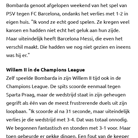
Bombarda genoot afgelopen weekend van het spel van
PSV tegen FC Barcelona, ondanks het verlies met 1-2 in
eigen huis. "Ik vond ze echt goed spelen. Ze kregen veel
kansen en hadden niet echt het geluk aan hun zijde.
Maar uiteindelijk heeft Barcelona Messi, die even het
verschil maakt. Die hadden we nog niet gezien en ineens
was hij er."
Willem II in de Champions League
Zelf speelde Bombarda in zijn Willem II tijd ook in de
Champions League. De spits scoorde eenmaal tegen
Sparta Praag, maar de wedstrijd staat in zijn geheugen
gegrift als één van de meest frustrerende duels uit zijn
loopbaan. "Ik scoorde al na 31 seconde, maar uiteindelijk
verlies je die wedstrijd met 3-4. Dat was totaal onnodig.
We begonnen fantastisch en stonden met 3-1 voor. Maar
toen gebeurde er gekke dingen. Een fout van de keeper