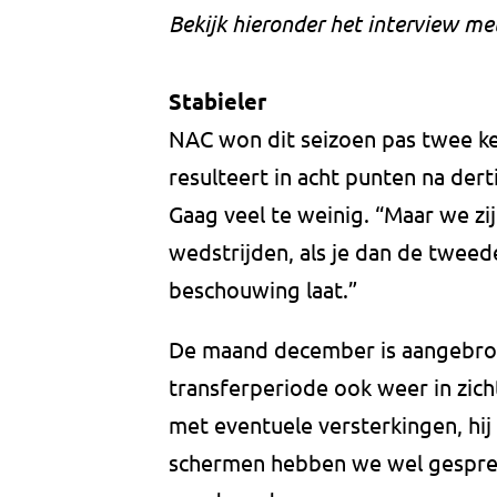
Bekijk hieronder het interview me
Stabieler
NAC won dit seizoen pas twee kee
resulteert in acht punten na der
Gaag veel te weinig. “Maar we zi
wedstrijden, als je dan de twee
beschouwing laat.”
De maand december is aangebrok
transferperiode ook weer in zich
met eventuele versterkingen, hi
schermen hebben we wel gesprek