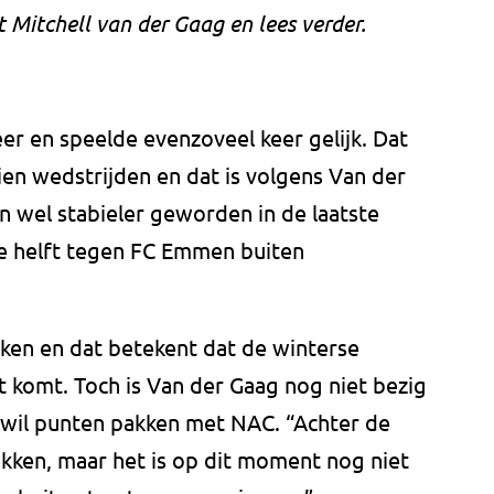
t Mitchell van der Gaag en lees verder.
r en speelde evenzoveel keer gelijk. Dat
tien wedstrijden en dat is volgens Van der
jn wel stabieler geworden in de laatste
de helft tegen FC Emmen buiten
en en dat betekent dat de winterse
t komt. Toch is Van der Gaag nog niet bezig
j wil punten pakken met NAC. “Achter de
ken, maar het is op dit moment nog niet