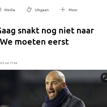
Media
Uitgaan
Meer
Gaag snakt nog niet naar
 ‘We moeten eerst
025 om 17:44