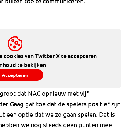
r buiten toe te communiceren.”
de cookies van
Twitter X
te accepteren
inhoud te bekijken.
Accepteren
 groot dat NAC opnieuw met vijf
er Gaag gaf toe dat de spelers positief zijn
uut een optie dat we zo gaan spelen. Dat is
jk hebben we nog steeds geen punten mee