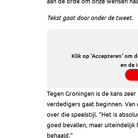
aan de orde om onze wensen naa
Tekst gaat door onder de tweet.
Klik op 'Accepteren' om 
en de 
Tegen Groningen is de kans zeer
verdedigers gaat beginnen. Van d
over die speelstijl. “Het is absol
goed bevallen, maar uiteindeli
behaald.”