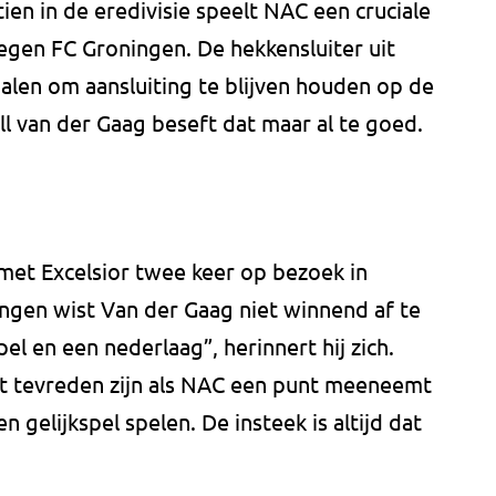
ien in de eredivisie speelt NAC een cruciale
egen FC Groningen. De hekkensluiter uit
alen om aansluiting te blijven houden op de
ll van der Gaag beseft dat maar al te goed.
met Excelsior twee keer op bezoek in
gen wist Van der Gaag niet winnend af te
spel en een nederlaag”, herinnert hij zich.
t tevreden zijn als NAC een punt meeneemt
 gelijkspel spelen. De insteek is altijd dat