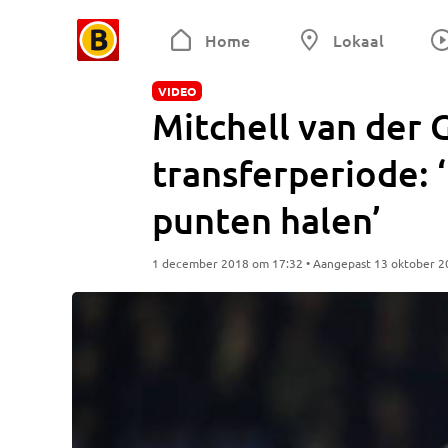
Home
Lokaal
VIDEO
Mitchell van der 
transferperiode:
punten halen’
1 december 2018 om 17:32 • Aangepast 13 oktober 2