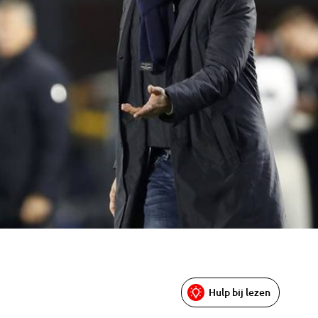
Hulp bij lezen