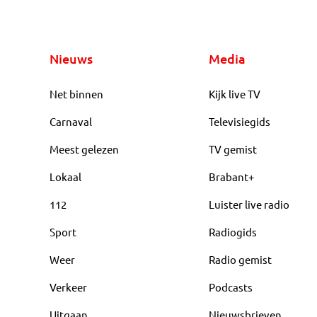
Nieuws
Media
Net binnen
Kijk live TV
Carnaval
Televisiegids
Meest gelezen
TV gemist
Lokaal
Brabant+
112
Luister live radio
Sport
Radiogids
Weer
Radio gemist
Verkeer
Podcasts
Uitgaan
Nieuwsbrieven