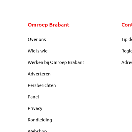
Omroep Brabant
Con
Over ons
Tip d
Wie is wie
Regi
Werken bij Omroep Brabant
Adre
Adverteren
Persberichten
Panel
Privacy
Rondleiding
Webshop