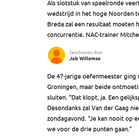
Als slotstuk van speelronde veert
wedstrijd in het hoge Noorden t
Breda zal een resultaat moeten h
concurrentie. NAC-trainer Mitche
Geschreven door
Job Willemse
De 47-jarige oefenmeester ging 
Groningen, maar beide ontmoetin
sluiten. “Dat klopt, ja. Een gelijk
Desondanks zal Van der Gaag nie
zondagavond. “Je kan nooit op een
we voor de drie punten gaan.”