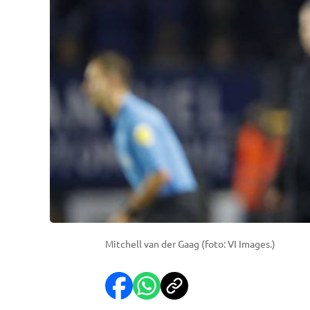
Mitchell van der Gaag (foto: VI Images.)