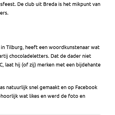
asfeest. De club uit Breda is het mikpunt van
ers.
k in Tilburg, heeft een woordkunstenaar wat
ij chocoladeletters. Dat de dader niet
 laat hij (of zij) merken met een bijdehante
as natuurlijk snel gemaakt en op Facebook
ehoorlijk wat likes en werd de foto en