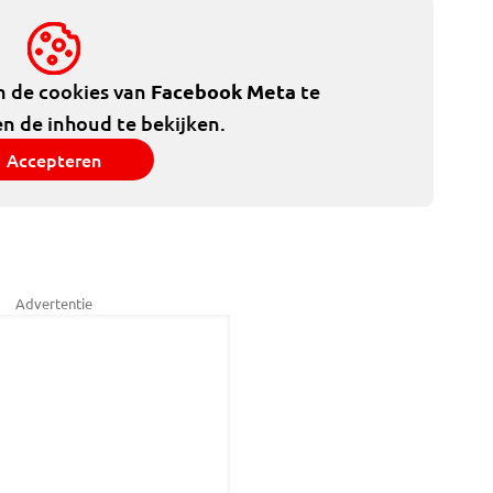
m de cookies van
Facebook Meta
te
n de inhoud te bekijken.
Accepteren
Advertentie