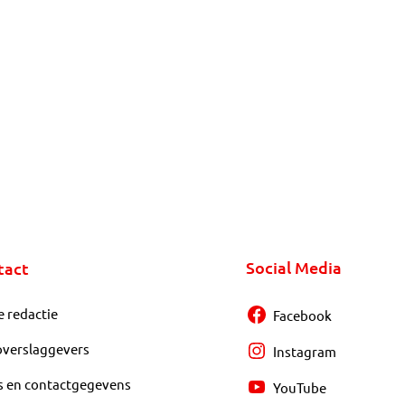
Social Media
tact
e redactie
Facebook
overslaggevers
Instagram
s en contactgegevens
YouTube