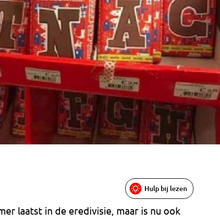
Hulp bij lezen
r laatst in de eredivisie, maar is nu ook