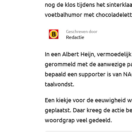
nog de klos tijdens het sinterkla
voetbalhumor met chocoladelett
Geschreven door
Redactie
In een Albert Heijn, vermoedelij
gerommeld met de aanwezige part
bepaald een supporter is van NAC,
taalvondst.
Een kiekje voor de eeuwigheid w
geplaatst. Daar kreeg de actie b
woordgrap veel gedeeld.