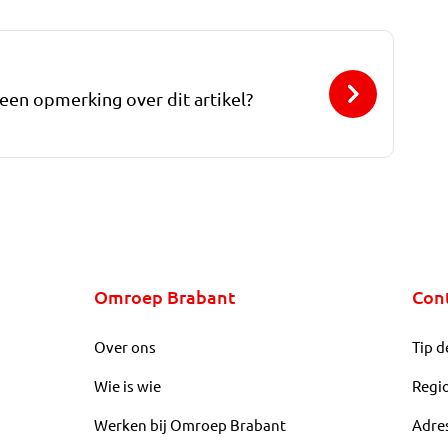
 een opmerking over dit artikel?
Omroep Brabant
Con
Over ons
Tip d
Wie is wie
Regi
Werken bij Omroep Brabant
Adre