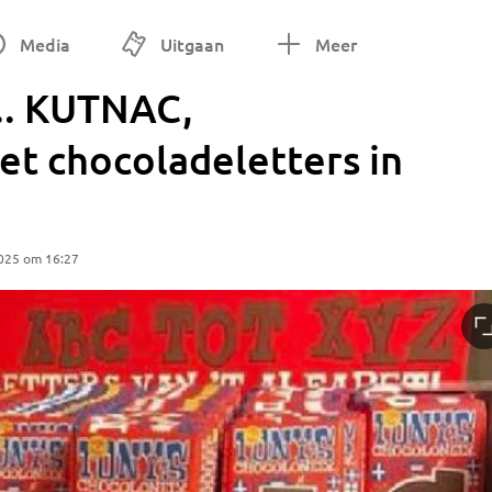
Media
Uitgaan
Meer
... KUTNAC,
et chocoladeletters in
025 om 16:27