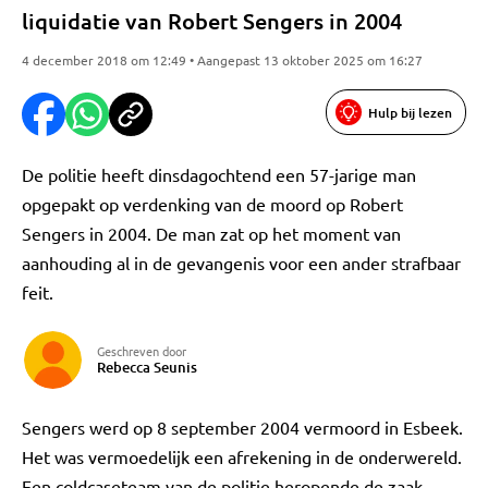
liquidatie van Robert Sengers in 2004
4 december 2018 om 12:49 • Aangepast 13 oktober 2025 om 16:27
Hulp bij lezen
De politie heeft dinsdagochtend een 57-jarige man
opgepakt op verdenking van de moord op Robert
Sengers in 2004. De man zat op het moment van
aanhouding al in de gevangenis voor een ander strafbaar
feit.
Geschreven door
Rebecca Seunis
Sengers werd op 8 september 2004 vermoord in Esbeek.
Het was vermoedelijk een afrekening in de onderwereld.
Een coldcaseteam van de politie heropende de zaak