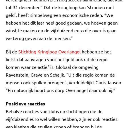
tot 31 december.” Dat de kringloop kan ‘strooien met
geld’, heeft simpelweg een economische reden. “We
hebben het dit jaar heel goed gedaan, we hoeven geen
winst te maken en de vijfduizend euro die over is gaan
we terug geven aan de mensen.”
Bij de
Stichting Kringloop Overlangel
hebben ze het
liefst dat aanvragen voor het geld ook uit de regio
komen waar ze actief is. Globaal de omgeving
Ravenstein, Grave en Schaijk. “Uit die regio komen de
mensen ook spullen brengen", verduidelijkt Guus Jansen.
“En natuurlijk hoort ons dorp Overlangel daar ook bij.”
Positieve reacties
Behalve reacties van clubs en stichtingen die de
vijfduizend euro wel willen hebben, zijn er ook reacties
van klanten die spullen kopen of brengen bij de