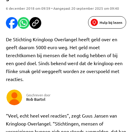
6 december 2018 om 09:59 • Aangepast 20 september 2025 om 09:40
Hulp bij lezen
De Stichting Kringloop Overlangel heeft geld over en
geeft daarom 5000 euro weg. Het geld moet
terechtkomen bij mensen die het nodig hebben of bij
een goed doel. Sinds bekend werd dat de kringloop een
flinke smak geld weggeeft worden ze overspoeld met
reacties.
Geschreven door
Rob Bartol
“Veel, echt heel veel reacties”, zegt Guus Jansen van
Kringloop Overlangel. “Stichtingen, mensen of
verenigingen kunnen zich nog steeds aanmelden, dat kan