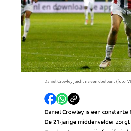
Daniel Crowley juicht na een doelpunt (foto: VI
Daniel Crowley is een constante f
De 21-jarige middenvelder zorgt