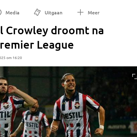
Media
Uitgaan
Meer
l Crowley droomt na
Premier League
025 om 16:20