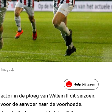
 Images).
Hulp bij lezen
actor in de ploeg van Willem II dit seizoen.
 voor de aanvoer naar de voorhoede.