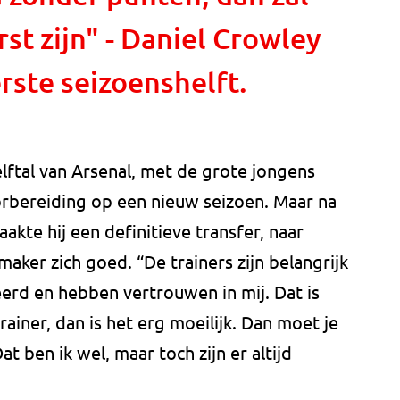
st zijn" - Daniel Crowley
erste seizoenshelft.
lftal van Arsenal, met de grote jongens
orbereiding op een nieuw seizoen. Maar na
kte hij een definitieve transfer, naar
lmaker zich goed. “De trainers zijn belangrijk
erd en hebben vertrouwen in mij. Dat is
trainer, dan is het erg moeilijk. Dan moet je
t ben ik wel, maar toch zijn er altijd