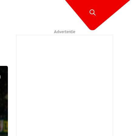
Advertentie