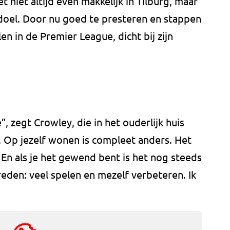
et niet altijd even makkelijk in Tilburg, maar
 doel. Door nu goed te presteren en stappen
n in de Premier League, dicht bij zijn
”, zegt Crowley, die in het ouderlijk huis
e. Op jezelf wonen is compleet anders. Het
 En als je het gewend bent is het nog steeds
reden: veel spelen en mezelf verbeteren. Ik