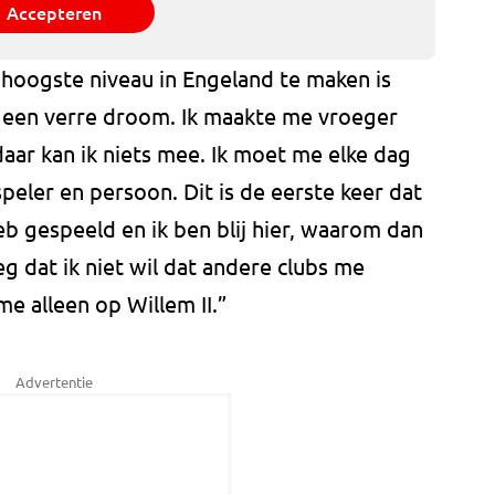
Accepteren
hoogste niveau in Engeland te maken is
, een verre droom. Ik maakte me vroeger
aar kan ik niets mee. Ik moet me elke dag
peler en persoon. Dit is de eerste keer dat
eb gespeeld en ik ben blij hier, waarom dan
eg dat ik niet wil dat andere clubs me
e alleen op Willem II.”
Advertentie