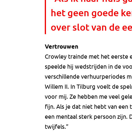
het geen goede ker
over slot van de e
Vertrouwen
Crowley trainde met het eerste e
speelde hij wedstrijden in de vo
verschillende verhuurperiodes maa
Willem II. In Tilburg voelt de spe
voor mij. Ze hebben me veel gele
fijn. Als je dat niet hebt van een 
een mentaal sterk persoon zijn. Da
twijfels.”