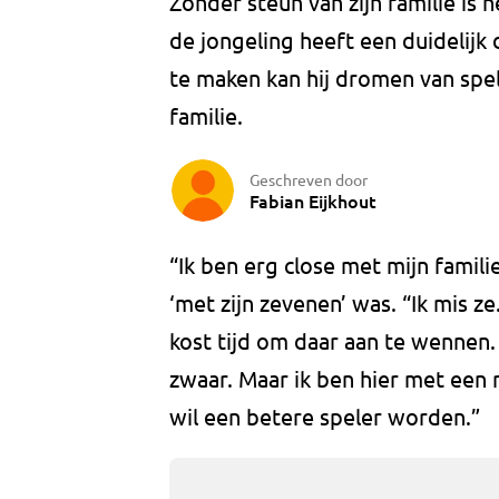
Zonder steun van zijn familie is h
de jongeling heeft een duidelijk
te maken kan hij dromen van spele
familie.
Geschreven door
Fabian Eijkhout
“Ik ben erg close met mijn familie
‘met zijn zevenen’ was. “Ik mis z
kost tijd om daar aan te wennen.
zwaar. Maar ik ben hier met een 
wil een betere speler worden.”