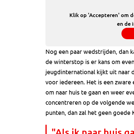
Klik op 'Accepteren' om 
en de 
Nog een paar wedstrijden, dan ka
de winterstop is er kans om even 
jeugdinternational kijkt uit naar 
voor iedereen. Het is een zware 
om naar huis te gaan en weer ev
concentreren op de volgende weds
punten, dan zal het geen goede K
"Als ik naar huis g