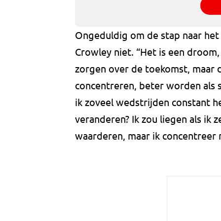
Ongeduldig om de stap naar het 
Crowley niet. “Het is een droom
zorgen over de toekomst, maar d
concentreren, beter worden als s
ik zoveel wedstrijden constant h
veranderen? Ik zou liegen als ik z
waarderen, maar ik concentreer m