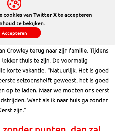
de cookies van
Twitter X
te accepteren
inhoud te bekijken.
Accepteren
n Crowley terug naar zijn familie. Tijdens
lekker thuis te zijn. De voormalig
die korte vakantie. “Natuurlijk. Het is goed
eerste seizoenshelft geweest, het is goed
en op te laden. Maar we moeten ons eerst
trijden. Want als ik naar huis ga zonder
erst zijn.”
a zonder punten, dan zal