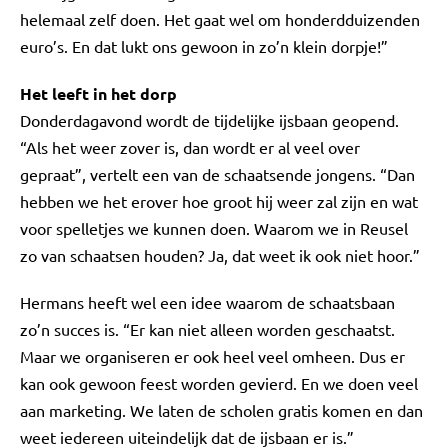
helemaal zelf doen. Het gaat wel om honderdduizenden
euro’s. En dat lukt ons gewoon in zo’n klein dorpje!”
Het leeft in het dorp
Donderdagavond wordt de tijdelijke ijsbaan geopend.
“Als het weer zover is, dan wordt er al veel over
gepraat”, vertelt een van de schaatsende jongens. “Dan
hebben we het erover hoe groot hij weer zal zijn en wat
voor spelletjes we kunnen doen. Waarom we in Reusel
zo van schaatsen houden? Ja, dat weet ik ook niet hoor.”
Hermans heeft wel een idee waarom de schaatsbaan
zo’n succes is. “Er kan niet alleen worden geschaatst.
Maar we organiseren er ook heel veel omheen. Dus er
kan ook gewoon feest worden gevierd. En we doen veel
aan marketing. We laten de scholen gratis komen en dan
weet iedereen uiteindelijk dat de ijsbaan er is.”