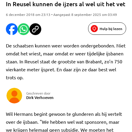
In Reusel kunnen de ijzers al wel uit het vet
6 december 2018 om 23:13 • Aangepast 8 september 2025 om 03:49
Hulp bij lezen
De schaatsen kunnen weer worden ondergebonden. Niet
omdat het vriest, maar omdat er weer tijdelijke ijsbanen
staan. In Reusel staat de grootste van Brabant, zo’n 750
vierkante meter ijspret. En daar zijn ze daar best wel
trots op.
Geschreven door
Dirk Verhoeven
Wil Hermans begint gewoon te glunderen als hij vertelt
over de ijsbaan. "We hebben wel wat sponsoren, maar
we krijgen helemaal geen subsidie. We moeten het