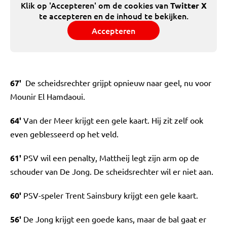
Klik op 'Accepteren' om de cookies van
Twitter X
te accepteren en de inhoud te bekijken.
Accepteren
67'
De scheidsrechter grijpt opnieuw naar geel, nu voor
Mounir El Hamdaoui.
64'
Van der Meer krijgt een gele kaart. Hij zit zelf ook
even geblesseerd op het veld.
61'
PSV wil een penalty, Mattheij legt zijn arm op de
schouder van De Jong. De scheidsrechter wil er niet aan.
60'
PSV-speler Trent Sainsbury krijgt een gele kaart.
56'
De Jong krijgt een goede kans, maar de bal gaat er