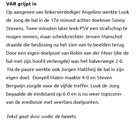
VAR grijpt in
Op aangeven van linkerverdediger Angelino werkte Luuk
de Jong de bal in de 17e minuut achter doelman Sonny
Stevens. Twee minuten later leek PSV een strafschop te
mogen nemen, maar scheidsrechter Jeroen Manschot
draaide die beslissing na het zien van tv-beelden terug.
Door een eigen doelpunt van Robin van der Meer (die de
bal met zijn hoofd verlengde) was het halverwege 2-0.
Na de pauze werkte ook Jurgen Mattheij de bal in zijn
eigen doel. Donyell Malen maakte 4-0 en Steven
Bergwijn zorgde voor de vijfde treffer. Luuk de Jong
bepaalde de eindstand op 6-0 en is nu weer topscorer
van de eredivisie met veertien doelpunten.
Tekst gaat door onder de tweets.