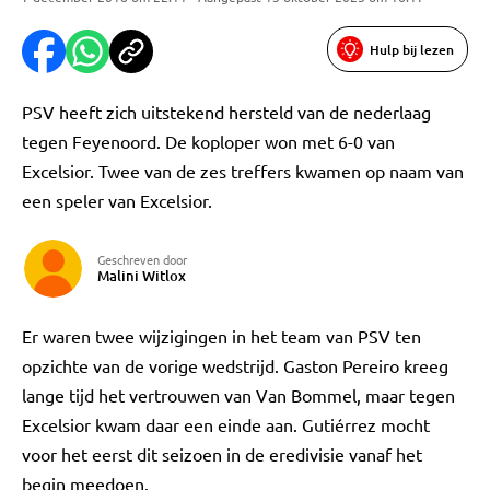
Hulp bij lezen
PSV heeft zich uitstekend hersteld van de nederlaag
tegen Feyenoord. De koploper won met 6-0 van
Excelsior. Twee van de zes treffers kwamen op naam van
een speler van Excelsior.
Geschreven door
Malini Witlox
Er waren twee wijzigingen in het team van PSV ten
opzichte van de vorige wedstrijd. Gaston Pereiro kreeg
lange tijd het vertrouwen van Van Bommel, maar tegen
Excelsior kwam daar een einde aan. Gutiérrez mocht
voor het eerst dit seizoen in de eredivisie vanaf het
begin meedoen.