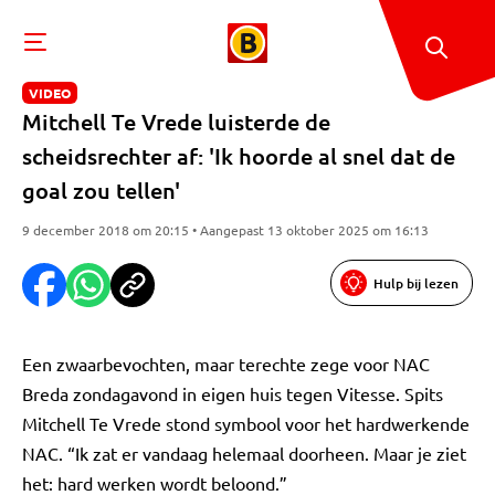
VIDEO
Mitchell Te Vrede luisterde de
scheidsrechter af: 'Ik hoorde al snel dat de
goal zou tellen'
9 december 2018 om 20:15 • Aangepast 13 oktober 2025 om 16:13
Hulp bij lezen
Een zwaarbevochten, maar terechte zege voor NAC
Breda zondagavond in eigen huis tegen Vitesse. Spits
Mitchell Te Vrede stond symbool voor het hardwerkende
NAC. “Ik zat er vandaag helemaal doorheen. Maar je ziet
het: hard werken wordt beloond.”