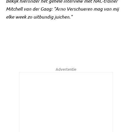
Bekijk hieronder het gehele interview met NAC-trainer
Mitchell van der Gaag: "Arno Verschueren mag van mij
elke week zo uitbundig juichen."
Advertentie