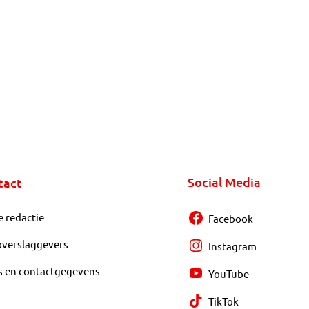
Social Media
tact
e redactie
Facebook
overslaggevers
Instagram
s en contactgegevens
YouTube
TikTok