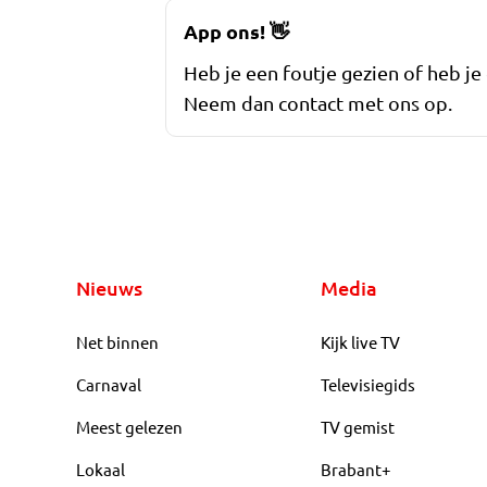
App ons!
👋
Heb je een foutje gezien of heb je
Neem dan contact met ons op.
Nieuws
Media
Net binnen
Kijk live TV
Carnaval
Televisiegids
Meest gelezen
TV gemist
Lokaal
Brabant+