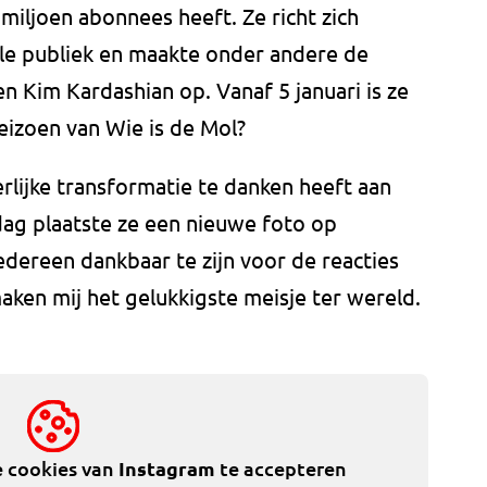
miljoen abonnees heeft. Ze richt zich
ale publiek en maakte onder andere de
n Kim Kardashian op. Vanaf 5 januari is ze
seizoen van Wie is de Mol?
erlijke transformatie te danken heeft aan
dag plaatste ze een nieuwe foto op
edereen dankbaar te zijn voor de reacties
maken mij het gelukkigste meisje ter wereld.
e cookies van
Instagram
te accepteren