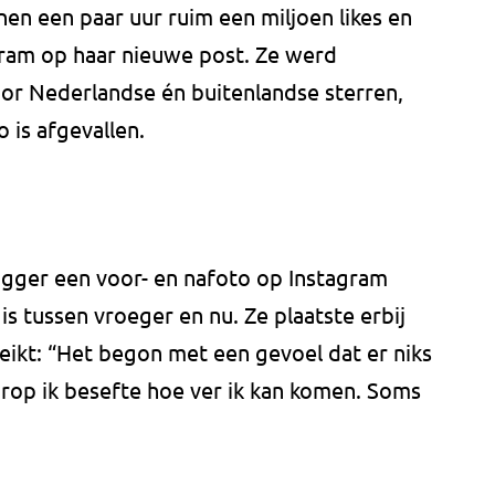
nen een paar uur ruim een miljoen likes en
gram op haar nieuwe post. Ze werd
or Nederlandse én buitenlandse sterren,
o is afgevallen.
gger een voor- en nafoto op Instagram
is tussen vroeger en nu. Ze plaatste erbij
eikt: “Het begon met een gevoel dat er niks
op ik besefte hoe ver ik kan komen. Soms