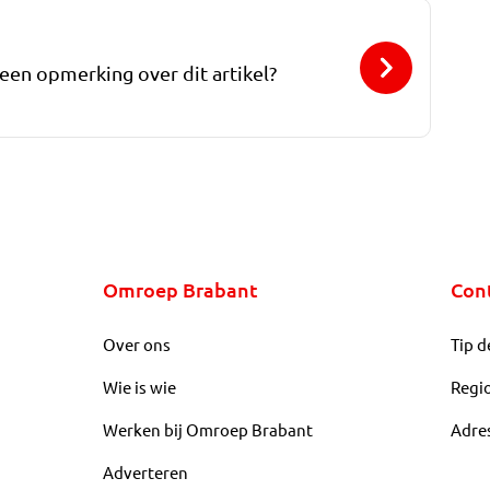
 een opmerking over dit artikel?
Omroep Brabant
Con
Over ons
Tip d
Wie is wie
Regi
Werken bij Omroep Brabant
Adre
Adverteren