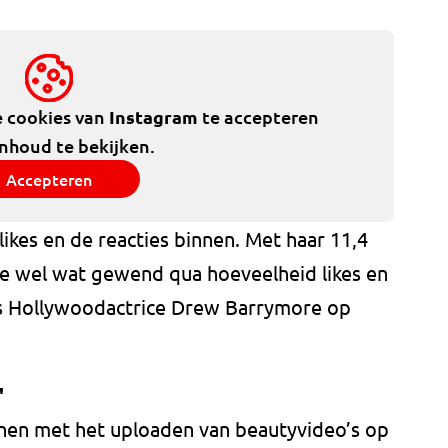
e cookies van
Instagram
te accepteren
inhoud te bekijken.
Accepteren
ikes en de reacties binnen. Met haar 11,4
ze wel wat gewend qua hoeveelheid likes en
fs Hollywoodactrice Drew Barrymore op
'
nnen met het uploaden van beautyvideo’s op