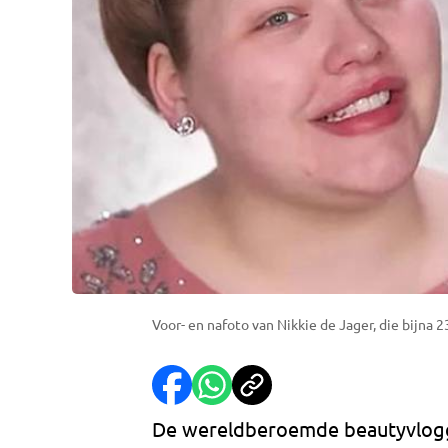
Voor- en nafoto van Nikkie de Jager, die bijna 23
De wereldberoemde beautyvlogge