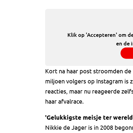
Klik op 'Accepteren' om d
en de 
Kort na haar post stroomden de l
miljoen volgers op Instagram is 
reacties, maar nu reageerde zel
haar afvalrace.
'Gelukkigste meisje ter wereld
Nikkie de Jager is in 2008 bego