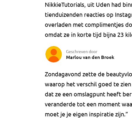
NikkieTutorials, uit Uden had bin
tienduizenden reacties op Insta
overladen met complimentjes do
omdat ze in korte tijd bijna 23 kil
Geschreven door
Marlou van den Broek
Zondagavond zette de beautyvlo
waarop het verschil goed te zien 
dat ze een omslagpunt heeft ber
veranderde tot een moment waar
moet je je eigen inspiratie zijn.”