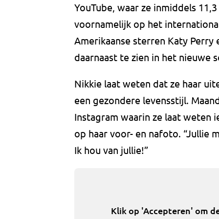
YouTube, waar ze inmiddels 11,3 
voornamelijk op het internation
Amerikaanse sterren Katy Perry e
daarnaast te zien in het nieuwe 
Nikkie laat weten dat ze haar uit
een gezondere levensstijl. Maan
Instagram waarin ze laat weten i
op haar voor- en nafoto. “Jullie 
Ik hou van jullie!”
Klik op 'Accepteren' om d