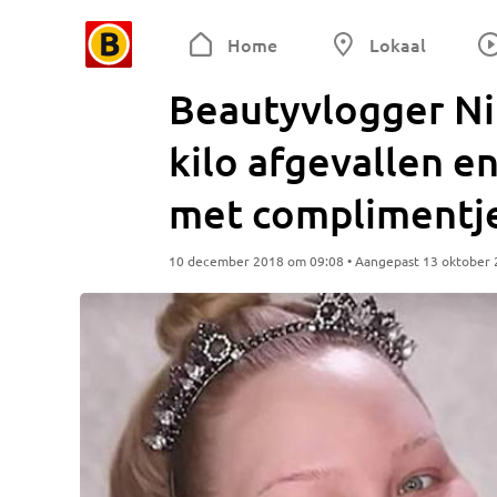
Home
Lokaal
Beautyvlogger Nik
kilo afgevallen e
met complimentj
10 december 2018 om 09:08 • Aangepast 13 oktober