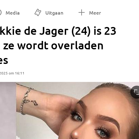
Media
Uitgaan
Meer
kie de Jager (24) is 23
n ze wordt overladen
es
 2025 om 16:11