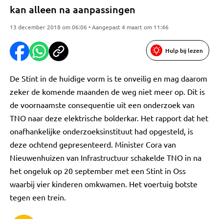
kan alleen na aanpassingen
13 december 2018 om 06:06 • Aangepast 4 maart om 11:46
Hulp bij lezen
De Stint in de huidige vorm is te onveilig en mag daarom
zeker de komende maanden de weg niet meer op. Dit is
de voornaamste consequentie uit een onderzoek van
TNO naar deze elektrische bolderkar. Het rapport dat het
onafhankelijke onderzoeksinstituut had opgesteld, is
deze ochtend gepresenteerd. Minister Cora van
Nieuwenhuizen van Infrastructuur schakelde TNO in na
het ongeluk op 20 september met een Stint in Oss
waarbij vier kinderen omkwamen. Het voertuig botste
tegen een trein.