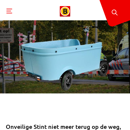
Onveilige Stint niet meer terug op de weg,