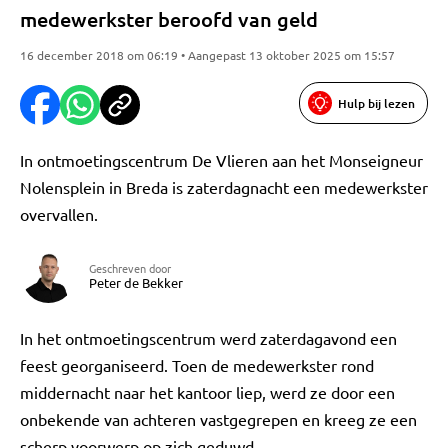
medewerkster beroofd van geld
16 december 2018 om 06:19 • Aangepast 13 oktober 2025 om 15:57
Hulp bij lezen
In ontmoetingscentrum De Vlieren aan het Monseigneur
Nolensplein in Breda is zaterdagnacht een medewerkster
overvallen.
Geschreven door
Peter de Bekker
In het ontmoetingscentrum werd zaterdagavond een
feest georganiseerd. Toen de medewerkster rond
middernacht naar het kantoor liep, werd ze door een
onbekende van achteren vastgegrepen en kreeg ze een
scherp voorwerp op zich geduwd.