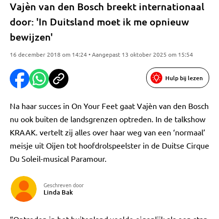
Vajèn van den Bosch breekt internationaal
door: 'In Duitsland moet ik me opnieuw
bewijzen'
16 december 2018 om 14:24 • Aangepast 13 oktober 2025 om 15:54
Hulp bij lezen
Na haar succes in On Your Feet gaat Vajèn van den Bosch
nu ook buiten de landsgrenzen optreden. In de talkshow
KRAAK. vertelt zij alles over haar weg van een ‘normaal’
meisje uit Oijen tot hoofdrolspeelster in de Duitse Cirque
Du Soleil-musical Paramour.
Geschreven door
Linda Bak