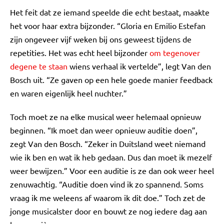
Het feit dat ze iemand speelde die echt bestaat, maakte
het voor haar extra bijzonder. “Gloria en Emilio Estefan
zijn ongeveer vijf weken bij ons geweest tijdens de
repetities. Het was echt heel bijzonder
om tegenover
degene te staan
wiens verhaal ik vertelde”, legt Van den
Bosch uit. “Ze gaven op een hele goede manier feedback
en waren eigenlijk heel nuchter.”
Toch moet ze na elke musical weer helemaal opnieuw
beginnen. “Ik moet dan weer opnieuw auditie doen”,
zegt Van den Bosch. “Zeker in Duitsland weet niemand
wie ik ben en wat ik heb gedaan. Dus dan moet ik mezelf
weer bewijzen.” Voor een auditie is ze dan ook weer heel
zenuwachtig. “Auditie doen vind ik zo spannend. Soms
vraag ik me weleens af waarom ik dit doe.” Toch zet de
jonge musicalster door en bouwt ze nog iedere dag aan