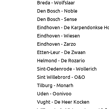
Breda - Wolfslaar
Den Bosch - Noble
Den Bosch - Sense
Eindhoven - De Karpendonkse H
Eindhoven - Wiesen
Eindhoven - Zarzo
Etten-Leur - De Zwaan
Helmond - De Rozario
Sint-Oedenrode - Wollerich
Sint Willebrord - O&O
Tilburg - Monarh
Uden - Oonivoo
Vught - De Heer Kocken