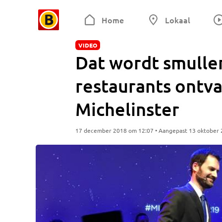
Home
Lokaal
VIDEO
Dat wordt smullen
restaurants ontv
Michelinster
17 december 2018 om 12:07 • Aangepast 13 oktober