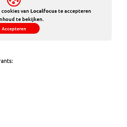
e cookies van
Localfocus
te accepteren
inhoud te bekijken.
Accepteren
rants: