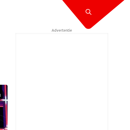
Advertentie