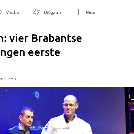
Media
Uitgaan
Meer
: vier Brabantse
angen eerste
 2025 om 15:50