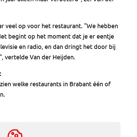
ar veel op voor het restaurant. "We hebben
Het begint op het moment dat je er eentje
levisie en radio, en dan dringt het door bij
", vertelde Van der Heijden.
t
 zien welke restaurants in Brabant één of
en.