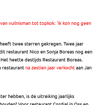
van vuilnisman tot topkok: 'Ik kon nog geen
heeft twee sterren gekregen. Twee jaar
dit restaurant Nico en Sonja Boreas nog een
 Het heette destijds Restaurant Boreas.
n restaurant
na zestien jaar verkocht
aan Jan
er hebben, is de uitreiking jaarlijks
ehouden? Voor restaurant Cordial in Oss en