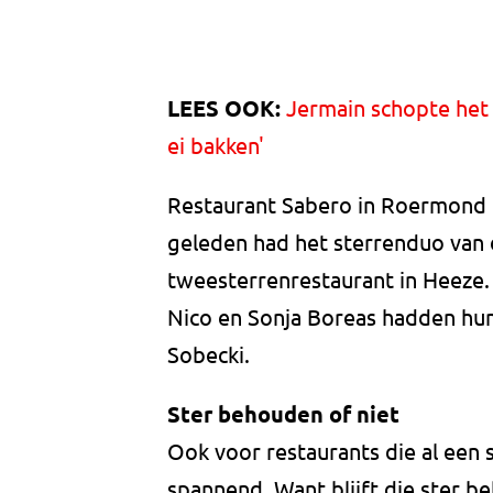
LEES OOK:
Jermain schopte het 
ei bakken'
Restaurant Sabero in Roermond 
geleden had het sterrenduo van 
tweesterrenrestaurant in Heeze.
Nico en Sonja Boreas hadden hu
Sobecki.
Ster behouden of niet
Ook voor restaurants die al een st
spannend. Want blijft die ster b