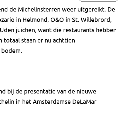
d de Michelinsterren weer uitgereikt. De
zario in Helmond, O&O in St. Willebrord,
 Uden juichen, want die restaurants hebben
n totaal staan er nu achttien
e bodem.
d bij de presentatie van de nieuwe
ichelin in het Amsterdamse DeLaMar