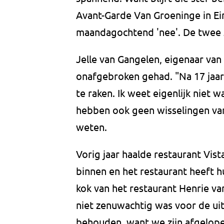
Avant-Garde Van Groeninge in Ei
maandagochtend 'nee'. De twee z
Jelle van Gangelen, eigenaar van 
onafgebroken gehad. "Na 17 jaar 
te raken. Ik weet eigenlijk niet
hebben ook geen wisselingen van
weten.
Vorig jaar haalde restaurant Vist
binnen en het restaurant heeft h
kok van het restaurant Henrie va
niet zenuwachtig was voor de uit
behouden, want we zijn afgelopen