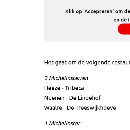
Klik op 'Accepteren' om d
en de 
Het gaat om de volgende restau
2 Michelinsterren
Heeze - Tribeca
Nuenen - De Lindehof
Waalre - De Treeswijkhoeve
1 Michelinster