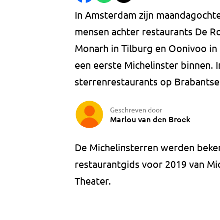
In Amsterdam zijn maandagochten
mensen achter restaurants De Ro
Monarh in Tilburg en Oonivoo in
een eerste Michelinster binnen. I
sterrenrestaurants op Brabants
Geschreven door
Marlou van den Broek
De Michelinsterren werden beken
restaurantgids voor 2019 van M
Theater.