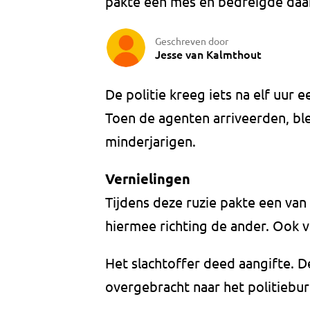
pakte een mes en bedreigde daa
Geschreven door
Jesse van Kalmthout
De politie kreeg iets na elf uur e
Toen de agenten arriveerden, ble
minderjarigen.
Vernielingen
Tijdens deze ruzie pakte een van
hiermee richting de ander. Ook ve
Het slachtoffer deed aangifte. 
overgebracht naar het politiebur