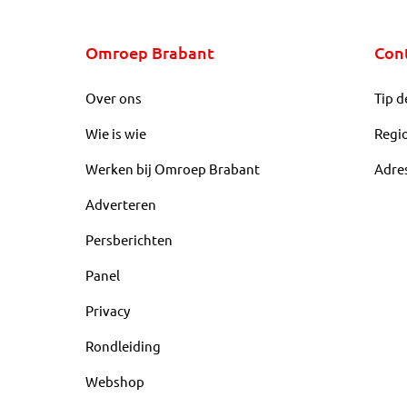
Omroep Brabant
Con
Over ons
Tip d
Wie is wie
Regi
Werken bij Omroep Brabant
Adre
Adverteren
Persberichten
Panel
Privacy
Rondleiding
Webshop