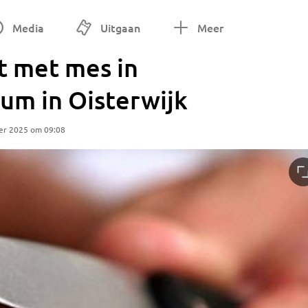
Media
Uitgaan
Meer
t met mes in
um in Oisterwijk
er 2025 om 09:08