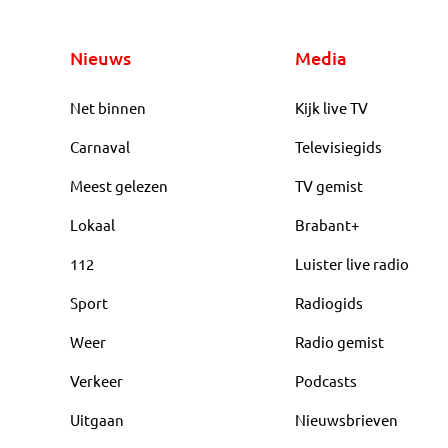
Nieuws
Media
Net binnen
Kijk live TV
Carnaval
Televisiegids
Meest gelezen
TV gemist
Lokaal
Brabant+
112
Luister live radio
Sport
Radiogids
Weer
Radio gemist
Verkeer
Podcasts
Uitgaan
Nieuwsbrieven