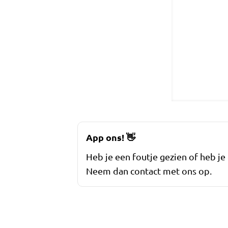
App ons!
👋
Heb je een foutje gezien of heb je
Neem dan contact met ons op.