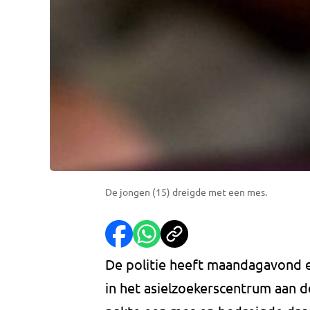
De jongen (15) dreigde met een mes.
De politie heeft maandagavond e
in het asielzoekerscentrum aan d