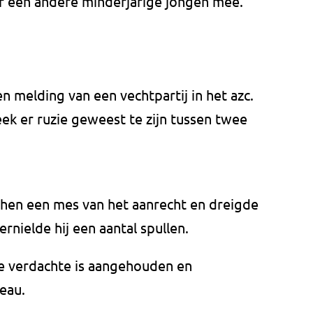
r een andere minderjarige jongen mee.
en melding van een vechtpartij in het azc.
ek er ruzie geweest te zijn tussen twee
 hen een mes van het aanrecht en dreigde
rnielde hij een aantal spullen.
De verdachte is aangehouden en
eau.