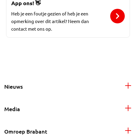
App ons!
👋
Heb je een foutje gezien of heb je een
opmerking over dit artikel? Neem dan
contact met ons op.
Nieuws
Media
Omroep Brabant