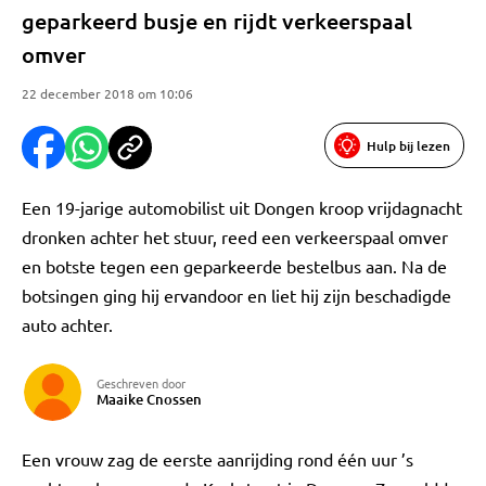
geparkeerd busje en rijdt verkeerspaal
omver
22 december 2018 om 10:06
Hulp bij lezen
Een 19-jarige automobilist uit Dongen kroop vrijdagnacht
dronken achter het stuur, reed een verkeerspaal omver
en botste tegen een geparkeerde bestelbus aan. Na de
botsingen ging hij ervandoor en liet hij zijn beschadigde
auto achter.
Geschreven door
Maaike Cnossen
Een vrouw zag de eerste aanrijding rond één uur ’s