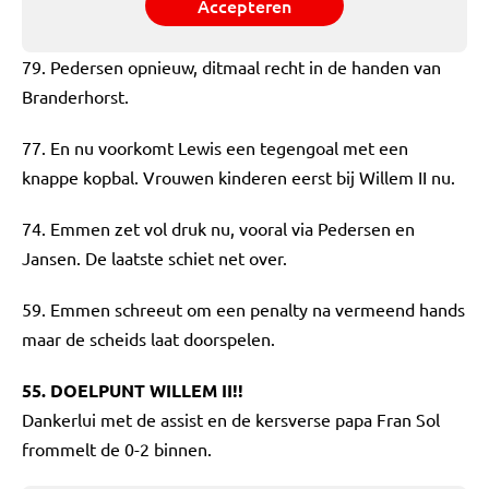
Accepteren
79. Pedersen opnieuw, ditmaal recht in de handen van
Branderhorst.
77. En nu voorkomt Lewis een tegengoal met een
knappe kopbal. Vrouwen kinderen eerst bij Willem II nu.
74. Emmen zet vol druk nu, vooral via Pedersen en
Jansen. De laatste schiet net over.
59. Emmen schreeut om een penalty na vermeend hands
maar de scheids laat doorspelen.
55. DOELPUNT WILLEM II!!
Dankerlui met de assist en de kersverse papa Fran Sol
frommelt de 0-2 binnen.