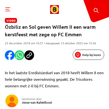
VIDEO
Özbiliz en Sol geven Willem II een warm
kerstfeest met zege op FC Emmen
23 december 2018 om 16:37 • Aangepast 13 oktober 2025 om 15:36
Hulp bij lezen
In het laatste Eredivisieduel van 2018 heeft Willem II een
hele belangrijke overwinning gepakt. De Tricolores
wonnen met 2-0 bij FC Emmen.
Geschreven door
Jesse van Kalmthout