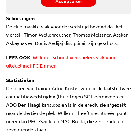
Accepteren
Schorsingen
De club maakte vlak voor de wedstrijd bekend dat het
viertal - Timon Wellenreuther, Thomas Meissner, Atakan
Akkaynak en Donis Avdijaj disciplinair zijn geschorst.
LEES OOK
:
Willem II schorst vier spelers vlak voor
uitduel met FC Emmen
Statistieken
De ploeg van trainer Adrie Koster verloor de laatste twee
competitiewedstrijden (thuis tegen SC Heerenveen en
ADO Den Haag) kansloos en is in de eredivisie afgezakt
naar de dertiende plek. Willem II heeft slechts één punt
meer dan PEC Zwolle en NAC Breda, die zestiende en
zeventiende staan.