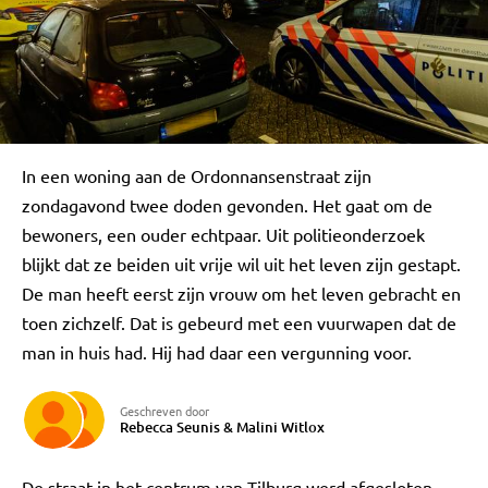
In een woning aan de Ordonnansenstraat zijn
zondagavond twee doden gevonden. Het gaat om de
bewoners, een ouder echtpaar. Uit politieonderzoek
blijkt dat ze beiden uit vrije wil uit het leven zijn gestapt.
De man heeft eerst zijn vrouw om het leven gebracht en
toen zichzelf. Dat is gebeurd met een vuurwapen dat de
man in huis had. Hij had daar een vergunning voor.
Geschreven door
Rebecca Seunis
&
Malini Witlox
De straat in het centrum van Tilburg werd afgesloten