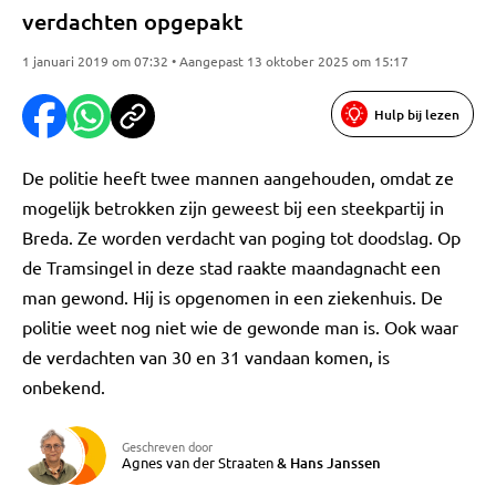
verdachten opgepakt
1 januari 2019 om 07:32 • Aangepast 13 oktober 2025 om 15:17
Hulp bij lezen
De politie heeft twee mannen aangehouden, omdat ze
mogelijk betrokken zijn geweest bij een steekpartij in
Breda. Ze worden verdacht van poging tot doodslag. Op
de Tramsingel in deze stad raakte maandagnacht een
man gewond. Hij is opgenomen in een ziekenhuis. De
politie weet nog niet wie de gewonde man is. Ook waar
de verdachten van 30 en 31 vandaan komen, is
onbekend.
Geschreven door
Agnes van der Straaten
&
Hans Janssen